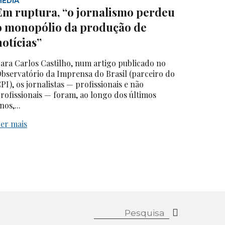
MEDIA
Em ruptura, “o jornalismo perdeu
o monopólio da produção de
notícias”
ara Carlos Castilho, num artigo publicado no
bservatório da Imprensa do Brasil (parceiro do
PI), os jornalistas — profissionais e não
rofissionais — foram, ao longo dos últimos
nos,...
er mais