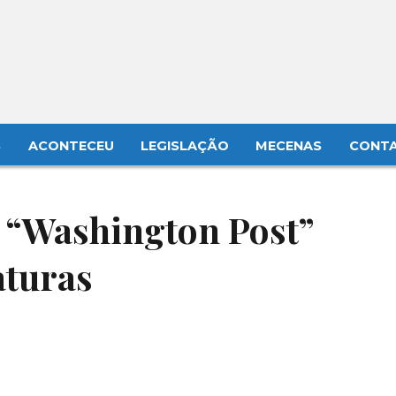
S
ACONTECEU
LEGISLAÇÃO
MECENAS
CONT
 “Washington Post”
aturas