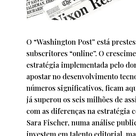
O “Washington Post” está prestes
subscritores “online”. O crescime
estratégia implementada pelo don
apostar no desenvolvimento tecno
números significativos, ficam aq
já superou os seis milhões de ass
com as diferenças na estratégia co
Sara Fischer, numa análise publi
investem em talento editorial, m