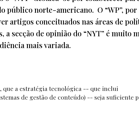
o público norte-americano. O “WP”, por
r artigos conceituados nas áreas de polít
is, a secção de opinião do “NYT” é muito 
diência mais variada.
, que a estratégia tecnológica -- que inclui
stemas de gestão de conteúdo) -- seja suficiente 