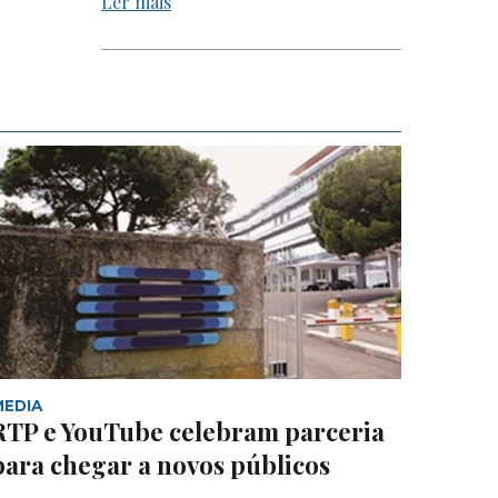
Ler mais
MEDIA
RTP e YouTube celebram parceria
para chegar a novos públicos