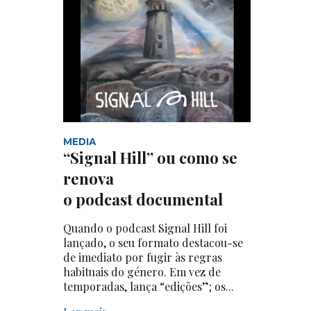
MEDIA
“Signal Hill” ou como se
renova
o podcast documental
Quando o podcast Signal Hill foi
lançado, o seu formato destacou-se
de imediato por fugir às regras
habituais do género. Em vez de
temporadas, lança “edições”; os...