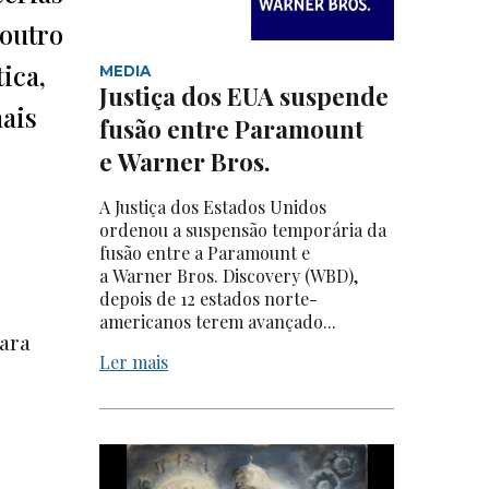
 outro
ica,
MEDIA
Justiça dos EUA suspende
mais
fusão entre Paramount
e Warner Bros.
A Justiça dos Estados Unidos
ordenou a suspensão temporária da
fusão entre a Paramount e
a Warner Bros. Discovery (WBD),
depois de 12 estados norte-
americanos terem avançado...
para
Ler mais