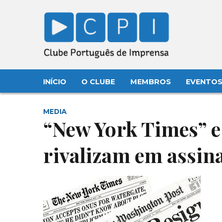
INÍCIO
O CLUBE
MEMBROS
EVENTO
MEDIA
“New York Times” e
rivalizam em assin