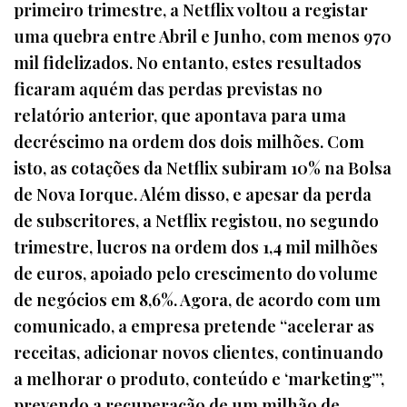
primeiro trimestre, a Netflix voltou a registar
uma quebra entre Abril e Junho, com menos 970
mil fidelizados. No entanto, estes resultados
ficaram aquém das perdas previstas no
relatório anterior, que apontava para uma
decréscimo na ordem dos dois milhões. Com
isto, as cotações da Netflix subiram 10% na Bolsa
de Nova Iorque. Além disso, e apesar da perda
de subscritores, a Netflix registou, no segundo
trimestre, lucros na ordem dos 1,4 mil milhões
de euros, apoiado pelo crescimento do volume
de negócios em 8,6%. Agora, de acordo com um
comunicado, a empresa pretende “acelerar as
receitas, adicionar novos clientes, continuando
a melhorar o produto, conteúdo e ‘marketing’”,
prevendo a recuperação de um milhão de