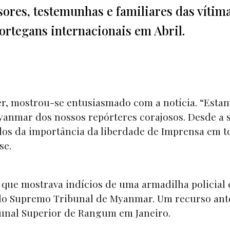
res, testemunhas e familiares das vítima
ortegans internacionais em Abril.
ler, mostrou-se entusiasmado com a notícia. “Esta
Myanmar dos nossos repórteres corajosos. Desde a 
olos da importância da liberdade de Imprensa em t
se.
s, que mostrava indícios de uma armadilha policial 
 pelo Supremo Tribunal de Myanmar. Um recurso ant
ibunal Superior de Rangum em Janeiro.