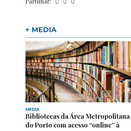
Partilhar:
+ MEDIA
MEDIA
Bibliotecas da Área Metropolitana
do Porto com acesso “online” à