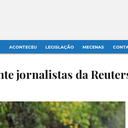
S
ACONTECEU
LEGISLAÇÃO
MECENAS
CONT
te jornalistas da Reuter