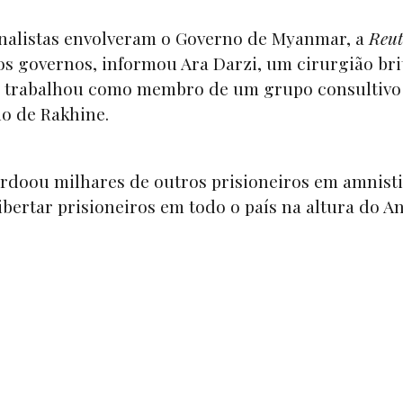
ornalistas envolveram o Governo de Myanmar, a
Reut
os governos, informou Ara Darzi, um cirurgião bri
ue trabalhou como membro de um grupo consultivo
o de Rakhine.
rdoou milhares de outros prisioneiros em amnist
ibertar prisioneiros em todo o país na altura do A