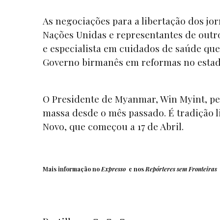
As negociações para a libertação dos j
Nações Unidas e representantes de outr
e especialista em cuidados de saúde q
Governo birmanês em reformas no estad
O Presidente de Myanmar, Win Myint, pe
massa desde o mês passado. É tradição l
Novo, que começou a 17 de Abril.
Mais informação no
Expresso
e nos
Repórteres sem Fronteiras