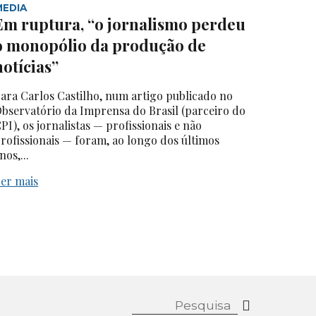
MEDIA
Em ruptura, “o jornalismo perdeu
o monopólio da produção de
notícias”
ara Carlos Castilho, num artigo publicado no
bservatório da Imprensa do Brasil (parceiro do
PI), os jornalistas — profissionais e não
rofissionais — foram, ao longo dos últimos
nos,...
er mais