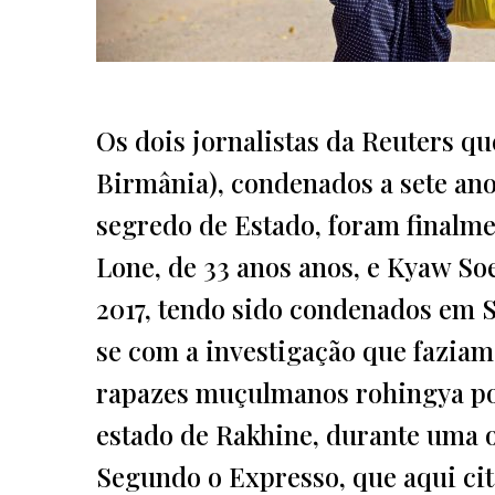
Os dois jornalistas da Reuters q
Birmânia), condenados a sete anos
segredo de Estado, foram finalme
Lone, de 33 anos anos, e Kyaw S
2017, tendo sido condenados em 
se com a investigação que fazia
rapazes muçulmanos rohingya por
estado de Rakhine, durante uma o
Segundo o Expresso, que aqui cit