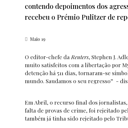
contendo depoimentos dos agresso
recebeu o Prémio Pulitzer de rep
Maio 19
O editor-chefe da
Reuters
, Stephen J. Ad
muito satisfeitos com a libertação por 
detenção há 511 dias, tornaram-se símb
mundo. Saudamos o seu regresso” - dis
Em Abril, o recurso final dos jornalista
falta de provas de crime, foi rejeitado
também já tinha sido rejeitado pelo Tr