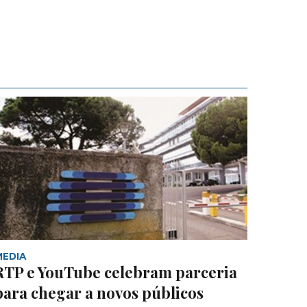
MEDIA
RTP e YouTube celebram parceria
para chegar a novos públicos