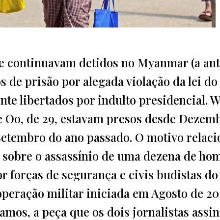
ue continuavam detidos no Myanmar (a an
 de prisão por alegada violação da lei do
nte libertados por indulto presidencial. 
oe Oo, de 29, estavam presos desde Dezem
Setembro do ano passado. O motivo relac
m sobre o assassínio de uma dezena de ho
 forças de segurança e civis budistas do
peração militar iniciada em Agosto de 201
amos, a peça que os dois jornalistas assi