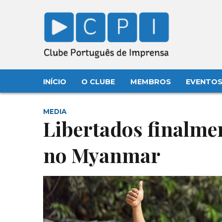
INÍCIO
O CLUBE
MEMBROS
EVENTO
MEDIA
Libertados finalmen
no Myanmar