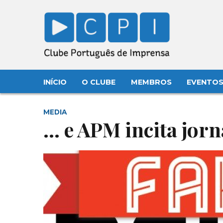
INÍCIO
O CLUBE
MEMBROS
EVENTO
MEDIA
… e APM incita jorn