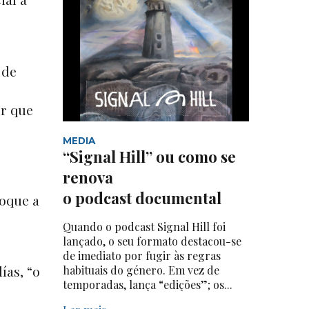
 de
ir que
MEDIA
“Signal Hill” ou como se
renova
o podcast documental
loque a
Quando o podcast Signal Hill foi
lançado, o seu formato destacou-se
de imediato por fugir às regras
ías, “o
habituais do género. Em vez de
temporadas, lança “edições”; os...