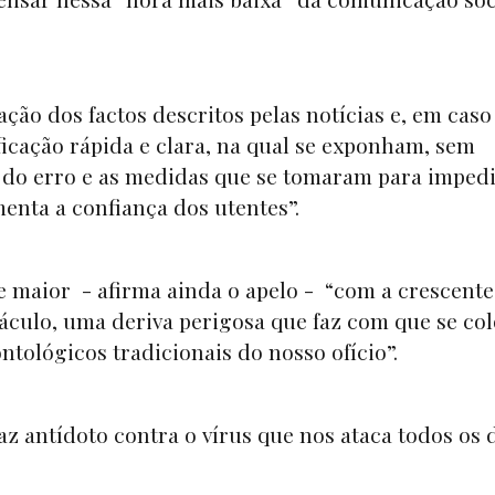
ação dos factos descritos pelas notícias e, em caso
ficação rápida e clara, na qual se exponham, sem
 do erro e as medidas que se tomaram para imped
menta a confiança dos utentes”.
e maior - afirma ainda o apelo - “com a crescente
culo, uma deriva perigosa que faz com que se co
ntológicos tradicionais do nosso ofício”.
az antídoto contra o vírus que nos ataca todos os d