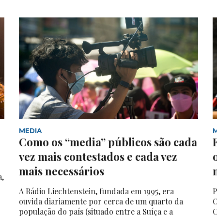
MEDIA
Como os “media” públicos são cada
vez mais contestados e cada vez
mais necessários
a,
A Rádio Liechtenstein, fundada em 1995, era
P
ouvida diariamente por cerca de um quarto da
O
população do país (situado entre a Suíça e a
C