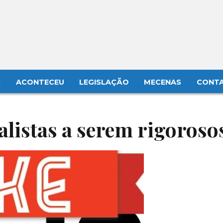
S
ACONTECEU
LEGISLAÇÃO
MECENAS
CONT
alistas a serem rigoroso