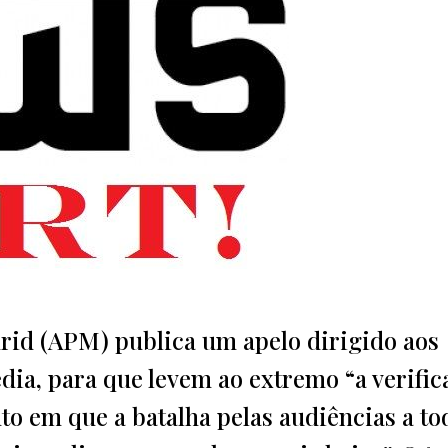
rid (APM) publica um apelo dirigido aos
dia, para que levem ao extremo “a verific
o em que a batalha pelas audiências a to