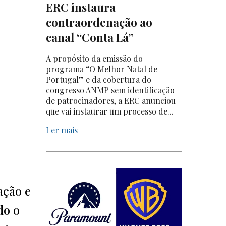
ERC instaura
contraordenação ao
canal “Conta Lá”
A propósito da emissão do
programa “O Melhor Natal de
Portugal” e da cobertura do
congresso ANMP sem identificação
de patrocinadores, a ERC anunciou
que vai instaurar um processo de...
Ler mais
ação e
do o