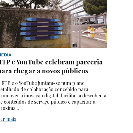
MEDIA
RTP e YouTube celebram parceria
para chegar a novos públicos
 RTP e o YouTube juntam-se num plano
etalhado de colaboração concebido para
romover a inovação digital, facilitar a descoberta
e conteúdos de serviço público e capacitar a
róxima...
er mais