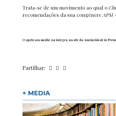
Trata-se de um movimento ao qual o
Clu
recomendações da sua congénere
APM -
O
apelo
aos
media
, na íntegra, no
site
da
Asociación de la Pren
Partilhar:
+ MEDIA