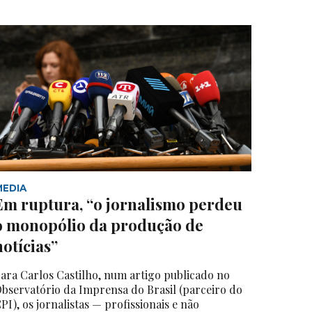
MEDIA
Em ruptura, “o jornalismo perdeu
o monopólio da produção de
notícias”
ara Carlos Castilho, num artigo publicado no
bservatório da Imprensa do Brasil (parceiro do
PI), os jornalistas — profissionais e não