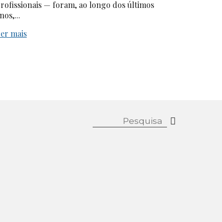
rofissionais — foram, ao longo dos últimos
nos,...
er mais