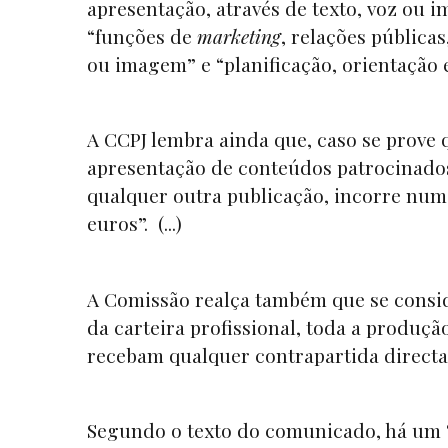
apresentação, através de texto, voz ou
“funções de
marketing
, relações pública
ou imagem” e “planificação, orientação e
A CCPJ lembra ainda que, caso se prove 
apresentação de conteúdos patrocinado
qualquer outra publicação, incorre num
euros”. (...)
A Comissão realça também que se consid
da carteira profissional, toda a produçã
recebam qualquer contrapartida directa p
Segundo o texto do comunicado, há um “