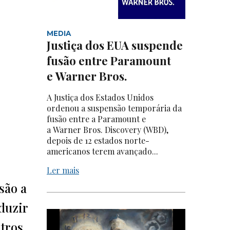
MEDIA
Justiça dos EUA suspende
fusão entre Paramount
e Warner Bros.
A Justiça dos Estados Unidos
ordenou a suspensão temporária da
fusão entre a Paramount e
a Warner Bros. Discovery (WBD),
depois de 12 estados norte-
americanos terem avançado...
Ler mais
são a
oduzir
utros