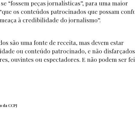
se “fossem peças jornalísticas”, para uma maior
o “que os conteúdos patrocinados que possam conf
ameaça à credibilidade do jornalismo”.
os são uma fonte de receita, mas devem estar
cidade ou conteúdo patrocinado, e não disfarçado
es, ouvintes ou espectadores. E não podem ser fei
o
da CCPJ