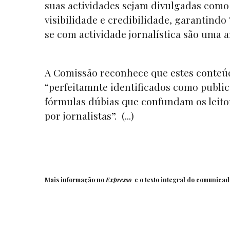
suas actividades sejam divulgadas como 
visibilidade e credibilidade, garantind
se com actividade jornalística são uma 
A Comissão reconhece que estes conteúd
“perfeitamnte identificados como publi
fórmulas dúbias que confundam os leitor
por jornalistas”. (...)
Mais informação no
Expresso
e o texto integral do
comunicad