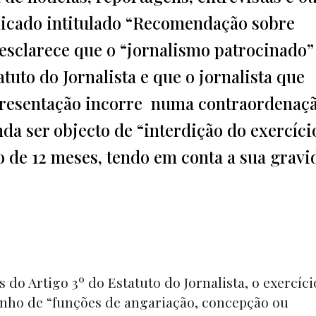
nicado intitulado “Recomendação sobre
esclarece que o “jornalismo patrocinado”
uto do Jornalista e que o jornalista que
presentação incorre numa contraordenaç
da ser objecto de “interdição do exercíci
 de 12 meses, tendo em conta a sua gravi
do Artigo 3º do Estatuto do Jornalista, o exercíci
enho de “funções de angariação, concepção ou