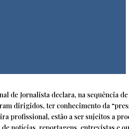
al de Jornalista declara, na sequência de
ram dirigidos, ter conhecimento da “pres
ra profissional, estão a ser sujeitos a pr
de notícias, reportagens, entrevistas e o