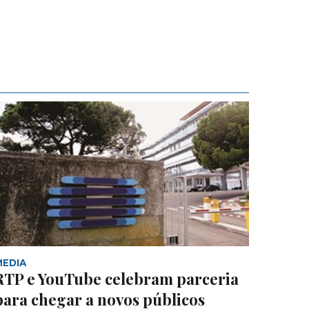
MEDIA
RTP e YouTube celebram parceria
para chegar a novos públicos