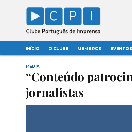
INÍCIO
O CLUBE
MEMBROS
EVENTO
MEDIA
“Conteúdo patrocin
jornalistas