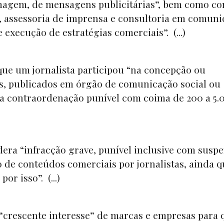
 imagem, de mensagens publicitárias”, bem como c
s, assessoria de imprensa e consultoria em comun
 execução de estratégias comerciais”. (...)
que um jornalista participou “na concepção ou
s, publicados em órgão de comunicação social ou
a contraordenação punível com coima de 200 a 5.
era “infracção grave, punível inclusive com susp
o de conteúdos comerciais por jornalistas, ainda 
or isso”. (...)
crescente interesse” de marcas e empresas para 