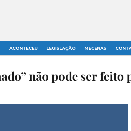
S
ACONTECEU
LEGISLAÇÃO
MECENAS
CONT
ado” não pode ser feito 