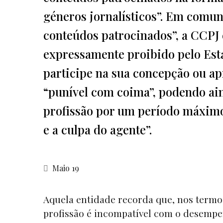
géneros jornalísticos”. Em comu
conteúdos patrocinados”, a CCPJ 
expressamente proibido pelo Estat
participe na sua concepção ou a
“punível com coima”, podendo ain
profissão por um período máximo
e a culpa do agente”.
Maio 19
Aquela entidade recorda que, nos termos 
profissão é incompatível com o desemp