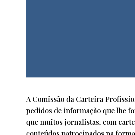
A Comissão da Carteira Profission
pedidos de informação que lhe fo
que muitos jornalistas, com cartei
conteúdos patrocinados na forma 