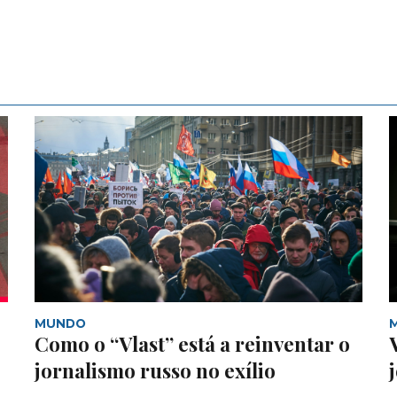
MUNDO
Como o “Vlast” está a reinventar o
jornalismo russo no exílio