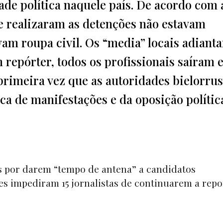
ade política naquele país. De acordo com 
e realizaram as detenções não estavam
vam roupa civil. Os “media” locais adiant
 repórter, todos os profissionais saíram
 primeira vez que as autoridades bielorru
a de manifestações e da oposição polític
s por darem “
tempo de antena”
a candidatos
des impediram 15 jornalistas de continuarem a repo