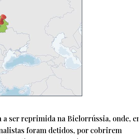
 a ser reprimida na Bielorrússia, onde, e
ornalistas foram detidos, por cobrirem