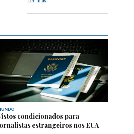
Ler mais
MUNDO
Vistos condicionados para
jornalistas estrangeiros nos EUA