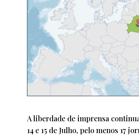
A liberdade de imprensa continua
14 e 15 de Julho, pelo menos 17 j