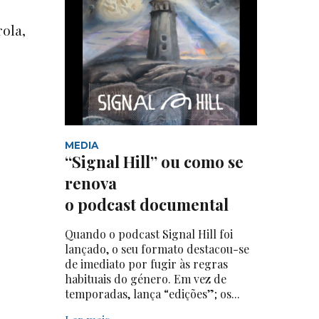
ola,
MEDIA
“Signal Hill” ou como se
renova
o podcast documental
Quando o podcast Signal Hill foi
lançado, o seu formato destacou-se
de imediato por fugir às regras
habituais do género. Em vez de
temporadas, lança “edições”; os...