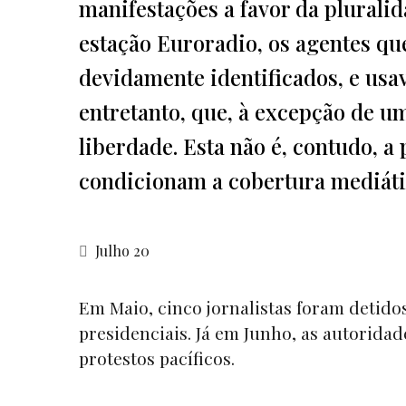
manifestações a favor da pluralid
estação Euroradio, os agentes qu
devidamente identificados, e usa
entretanto, que, à excepção de um
liberdade. Esta não é, contudo, a
condicionam a cobertura mediátic
Julho 20
Em Maio, cinco jornalistas foram detido
presidenciais. Já em Junho, as autorida
protestos pacíficos.