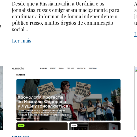
Desde que a Rússia invadiu a Ucrânia, e os
A
jornalistas russos emigraram maciçamente para
a
continuar a informar de forma independente o
j
público russo, muitos órgãos de comunicação
u
o
social...
L
Ler mais