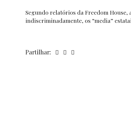
Segundo relatórios da Freedom House, a 
indiscriminadamente, os “
media”
estata
Partilhar: