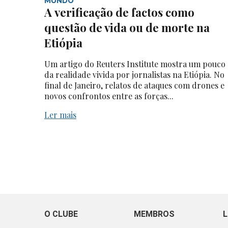
MUNDO
A verificação de factos como
questão de vida ou de morte na
Etiópia
Um artigo do Reuters Institute mostra um pouco
da realidade vivida por jornalistas na Etiópia. No
final de Janeiro, relatos de ataques com drones e
novos confrontos entre as forças...
Ler mais
O CLUBE
MEMBROS
L