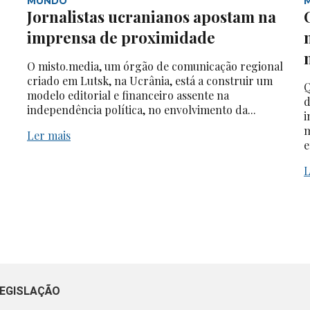
MUNDO
Jornalistas ucranianos apostam na
imprensa de proximidade
O misto.media, um órgão de comunicação regional
criado em Lutsk, na Ucrânia, está a construir um
Q
modelo editorial e financeiro assente na
d
independência política, no envolvimento da...
i
m
Ler mais
e
L
EGISLAÇÃO