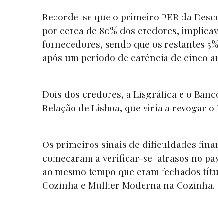
Recorde-se que o primeiro PER da Descob
por cerca de 80% dos credores, implica
fornecedores, sendo que os restantes 5
após um período de carência de cinco a
Dois dos credores, a Lisgráfica e o Ba
Relação de Lisboa, que viria a revogar 
Os primeiros sinais de dificuldades fi
começaram a verificar-se atrasos no pa
ao mesmo tempo que eram fechados títu
Cozinha e Mulher Moderna na Cozinha.