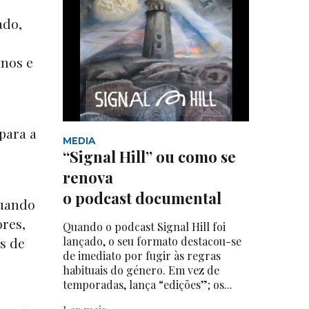
ado,
anos e
para a
MEDIA
“Signal Hill” ou como se
renova
o podcast documental
quando
res,
Quando o podcast Signal Hill foi
lançado, o seu formato destacou-se
s de
de imediato por fugir às regras
habituais do género. Em vez de
temporadas, lança “edições”; os...