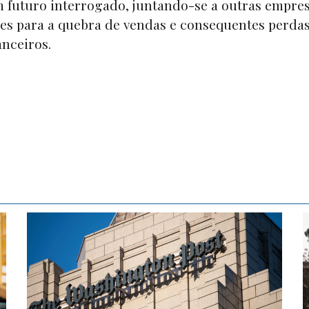
m futuro interrogado, juntando-se a outras empre
s para a quebra de vendas e consequentes perda
nceiros.