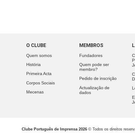
O CLUBE
MEMBROS
L
Quem somos
Fundadores
C
P
História
Quem pode ser
J
membro?
Primeira Acta
C
Pedido de inscrição
D
Corpos Sociais
Actualização de
L
Mecenas
dados
E
J
Clube Português de Imprensa 2026
© Todos os direitos reser