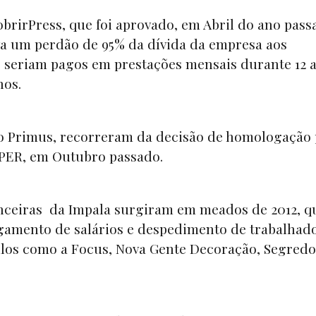
rirPress, que foi aprovado, em Abril do ano pass
va um perdão de 95% da dívida da empresa aos
% seriam pagos em prestações mensais durante 12 
nos.
nco Primus, recorreram da decisão de homologação 
o PER, em Outubro passado.
nanceiras da Impala surgiram em meados de 2012, 
gamento de salários e despedimento de trabalhado
los como a Focus, Nova Gente Decoração, Segredo