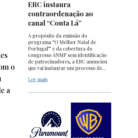
ERC instaura
contraordenação ao
canal “Conta Lá”
A propósito da emissão do
programa “O Melhor Natal de
Portugal” e da cobertura do
tes
congresso ANMP sem identificação
de patrocinadores, a ERC anunciou
com o
que vai instaurar um processo de...
u
Ler mais
e a