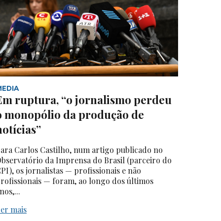
MEDIA
Em ruptura, “o jornalismo perdeu
o monopólio da produção de
notícias”
ara Carlos Castilho, num artigo publicado no
bservatório da Imprensa do Brasil (parceiro do
PI), os jornalistas — profissionais e não
rofissionais — foram, ao longo dos últimos
nos,...
er mais