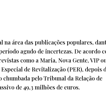
al na área das publicações populares, dan
m período agudo de incertezas. De acordo 
 revistas como a Maria, Nova Gente, VIP o
special de Revitalização (PER), depois d
o chumbada pelo Tribunal da Relação de
sivo de 49,3 milhões de euros.