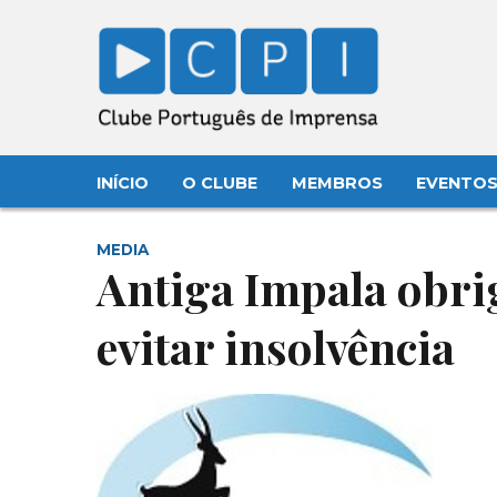
INÍCIO
O CLUBE
MEMBROS
EVENTO
MEDIA
Antiga Impala obri
evitar insolvência