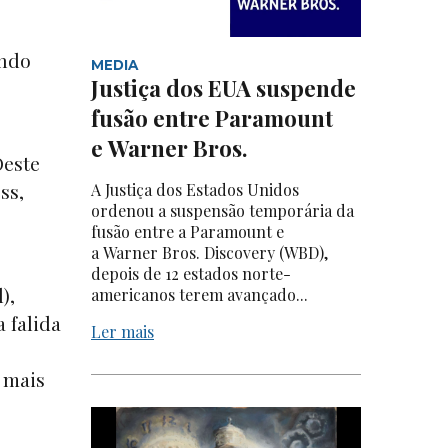
undo
MEDIA
Justiça dos EUA suspende
fusão entre Paramount
e Warner Bros.
Oeste
ss,
A Justiça dos Estados Unidos
ordenou a suspensão temporária da
fusão entre a Paramount e
a Warner Bros. Discovery (WBD),
depois de 12 estados norte-
),
americanos terem avançado...
 falida
Ler mais
 mais