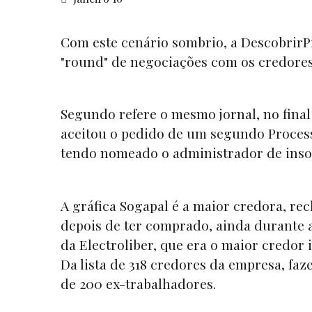
Com este cenário sombrio, a Descobrir
"round" de negociações com os credores 
Segundo refere o mesmo jornal, no fina
aceitou o pedido de um segundo Processo
tendo nomeado o administrador de insol
A gráfica Sogapal é a maior credora, re
depois de ter comprado, ainda durante a
da Electroliber, que era o maior credor 
Da lista de 318 credores da empresa, faz
de 200 ex-trabalhadores.