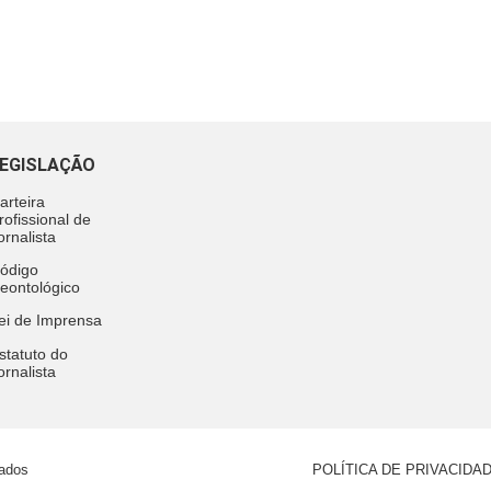
EGISLAÇÃO
arteira
rofissional de
ornalista
ódigo
eontológico
ei de Imprensa
statuto do
ornalista
vados
POLÍTICA DE PRIVACIDA