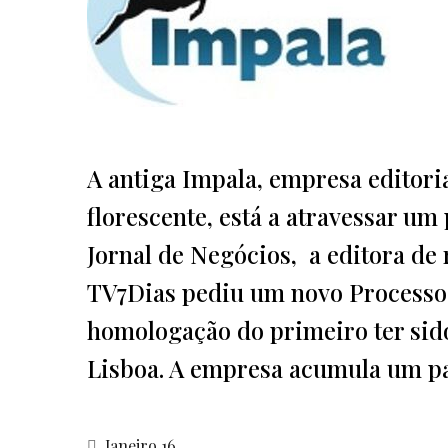
A antiga Impala, empresa editori
florescente, está a atravessar u
Jornal de Negócios, a editora de
TV7Dias pediu um novo Processo E
homologação do primeiro ter sid
Lisboa. A empresa acumula um pas
Janeiro 16