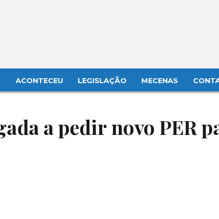
S
ACONTECEU
LEGISLAÇÃO
MECENAS
CONT
gada a pedir novo PER p