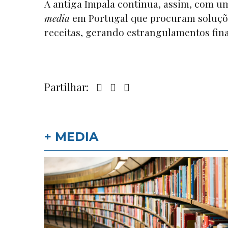
A antiga Impala continua, assim, com u
media
em Portugal que procuram soluçõe
receitas, gerando estrangulamentos fina
Partilhar:
+ MEDIA