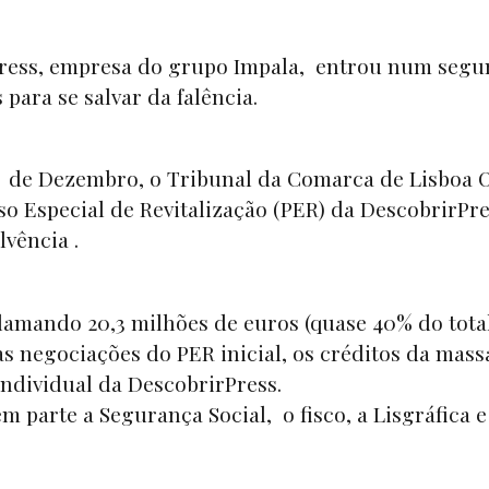
Press, empresa do grupo Impala, entrou num seg
para se salvar da falência.
l de Dezembro, o Tribunal da Comarca de Lisboa 
 Especial de Revitalização (PER) da DescobrirPre
vência .
clamando 20,3 milhões de euros (quase 40% do total
s negociações do PER inicial, os créditos da massa
individual da DescobrirPress.
em parte a Segurança Social, o fisco, a
Lisgráfica
e