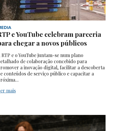
MEDIA
RTP e YouTube celebram parceria
para chegar a novos públicos
 RTP e o YouTube juntam-se num plano
etalhado de colaboração concebido para
romover a inovação digital, facilitar a descoberta
e conteúdos de serviço público e capacitar a
róxima...
er mais