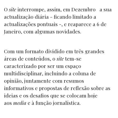
O
site
interrompe, assim, em Dezembro a sua
actualização diária - ficando limitado a
actualizações pontuais -, e reaparece a 6 de
Janeiro, com algumas novidades.
Com um formato dividido em três grandes
áreas de conteúdos, o
site
tem-se
caracterizado por ser um espaço
multidisciplinar, incluindo a coluna de
opinião, juntamente com resumos
informativos e propostas de reflexão sobre as
ideias e os desafios que se colocam hoje
aos
media
e à função jornalística.