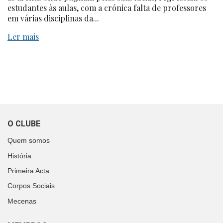
estudantes às aulas, com a crónica falta de professores
em várias disciplinas da...
Ler mais
O CLUBE
Quem somos
História
Primeira Acta
Corpos Sociais
Mecenas