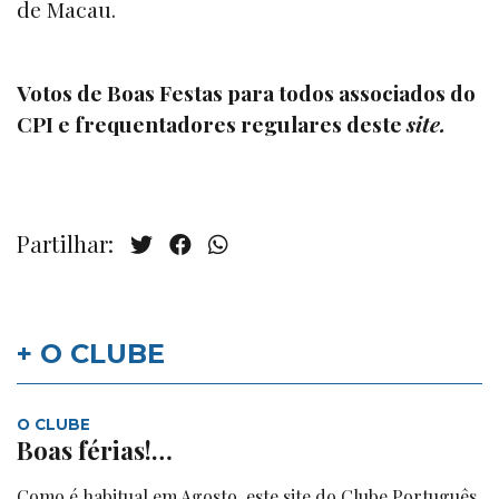
de Macau.
Votos de Boas Festas para todos associados do
CPI e frequentadores regulares deste
site.
Partilhar:
+ O CLUBE
O CLUBE
Boas férias!…
Como é habitual em Agosto, este site do Clube Português