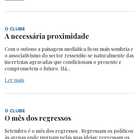
O CLUBE
A necessária proximidade
Com o outono a paisagem mediática ficou mais sombria e
o associativismo do sector ressentiu-se naturalmente das
incertezas agravadas que condicionam o presente e
comprometem o futuro. Há...
Ler mais
O CLUBE
O mês dos regressos
Setembro é o mês dos regressos . Regressam os políticos
às arenas onde pugnam pelas suas ideias; regressam os