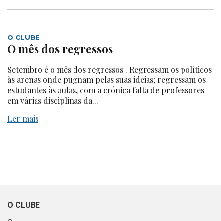
O CLUBE
O mês dos regressos
Setembro é o mês dos regressos . Regressam os políticos
às arenas onde pugnam pelas suas ideias; regressam os
estudantes às aulas, com a crónica falta de professores
em várias disciplinas da...
Ler mais
O CLUBE