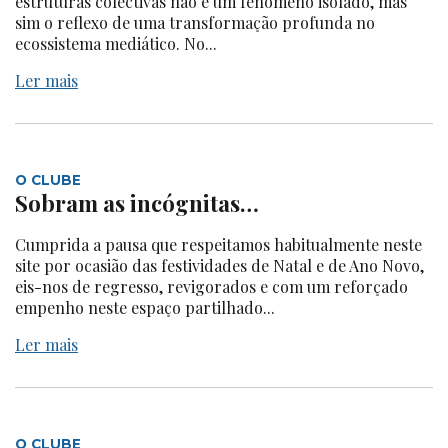
estruturas colectivas não é um fenómeno isolado, mas
sim o reflexo de uma transformação profunda no
ecossistema mediático. No...
Ler mais
O CLUBE
Sobram as incógnitas…
Cumprida a pausa que respeitamos habitualmente neste
site por ocasião das festividades de Natal e de Ano Novo,
eis-nos de regresso, revigorados e com um reforçado
empenho neste espaço partilhado...
Ler mais
O CLUBE