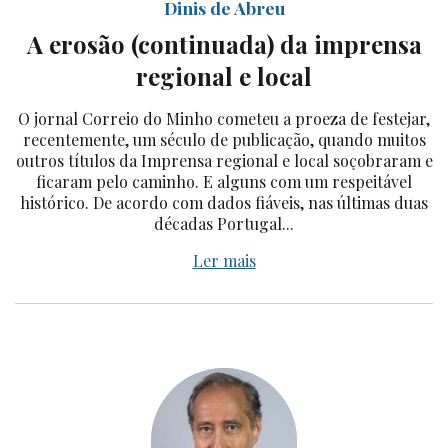
Dinis de Abreu
A erosão (continuada) da imprensa
regional e local
O jornal Correio do Minho cometeu a proeza de festejar,
recentemente, um século de publicação, quando muitos
outros títulos da Imprensa regional e local soçobraram e
ficaram pelo caminho. E alguns com um respeitável
histórico. De acordo com dados fiáveis, nas últimas duas
décadas Portugal...
Ler mais