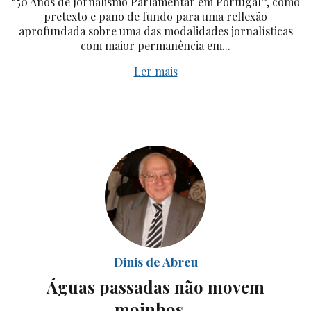
“50 Anos de Jornalismo Parlamentar em Portugal”, como
pretexto e pano de fundo para uma reflexão
aprofundada sobre uma das modalidades jornalísticas
com maior permanência em...
Ler mais
Dinis de Abreu
Águas passadas não movem
moinhos…