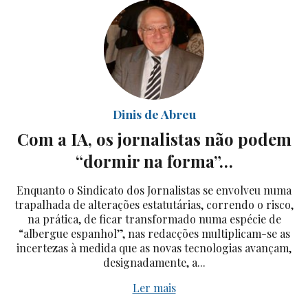
Dinis de Abreu
Com a IA, os jornalistas não podem
“dormir na forma”…
Enquanto o Sindicato dos Jornalistas se envolveu numa
trapalhada de alterações estatutárias, correndo o risco,
na prática, de ficar transformado numa espécie de
“albergue espanhol”, nas redacções multiplicam-se as
incertezas à medida que as novas tecnologias avançam,
designadamente, a...
Ler mais