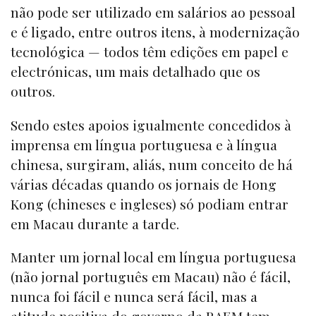
não pode ser utilizado em salários ao pessoal
e é ligado, entre outros itens, à modernização
tecnológica — todos têm edições em papel e
electrónicas, um mais detalhado que os
outros.
Sendo estes apoios igualmente concedidos à
imprensa em língua portuguesa e à língua
chinesa, surgiram, aliás, num conceito de há
várias décadas quando os jornais de Hong
Kong (chineses e ingleses) só podiam entrar
em Macau durante a tarde.
Manter um jornal local em língua portuguesa
(não jornal português em Macau) não é fácil,
nunca foi fácil e nunca será fácil, mas a
atitude positiva do governo da RAEM tem