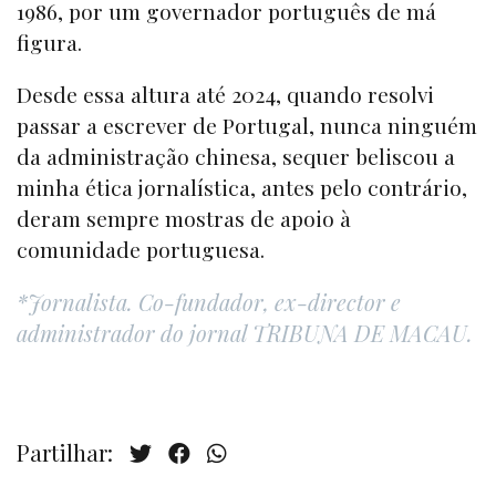
1986, por um governador português de má
figura.
Desde essa altura até 2024, quando resolvi
passar a escrever de Portugal, nunca ninguém
da administração chinesa, sequer beliscou a
minha ética jornalística, antes pelo contrário,
deram sempre mostras de apoio à
comunidade portuguesa.
*Jornalista. Co-fundador, ex-director e
administrador do jornal TRIBUNA DE MACAU.
Partilhar: