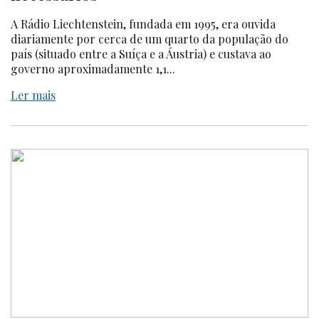
A Rádio Liechtenstein, fundada em 1995, era ouvida
diariamente por cerca de um quarto da população do
país (situado entre a Suíça e a Áustria) e custava ao
governo aproximadamente 1,1...
Ler mais