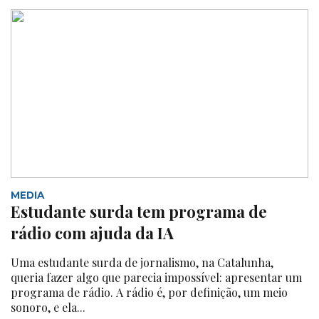
MEDIA
Estudante surda tem programa de
rádio com ajuda da IA
Uma estudante surda de jornalismo, na Catalunha,
queria fazer algo que parecia impossível: apresentar um
programa de rádio. A rádio é, por definição, um meio
sonoro, e ela...