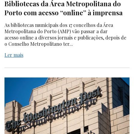
Bibliotecas da Área Metropolitana do
Porto com acesso “online” à imprensa
As bibliotecas municipais dos 17 concelhos da Área
Metropolitana do Porto (AMP) vão passar a dar
acesso online a diversos jornais e publicações, depois de
o Conselho Metropolitano ter...
Ler mais