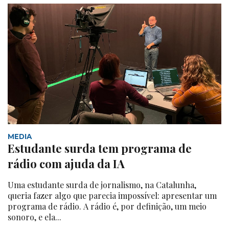
MEDIA
Estudante surda tem programa de
rádio com ajuda da IA
Uma estudante surda de jornalismo, na Catalunha,
queria fazer algo que parecia impossível: apresentar um
programa de rádio. A rádio é, por definição, um meio
sonoro, e ela...