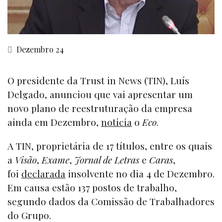
Dezembro 24
O presidente da Trust in News (TIN), Luís
Delgado, anunciou que vai apresentar um
novo plano de reestruturação da empresa
ainda em Dezembro,
noticia
o
Eco
.
A TIN, proprietária de 17 títulos, entre os quais
a
Visão
,
Exame
,
Jornal de Letras
e
Caras
,
foi
declarada
insolvente no dia 4 de Dezembro.
Em causa estão 137 postos de trabalho,
segundo dados da Comissão de Trabalhadores
do Grupo.