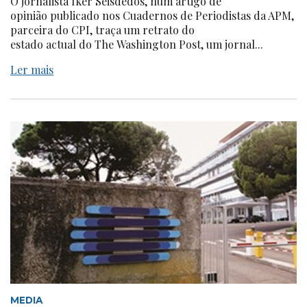
O jornalista Iker Seisdedos, num artigo de
opinião publicado nos Cuadernos de Periodistas da APM,
parceira do CPI, traça um retrato do
estado actual do The Washington Post, um jornal...
Ler mais
MEDIA