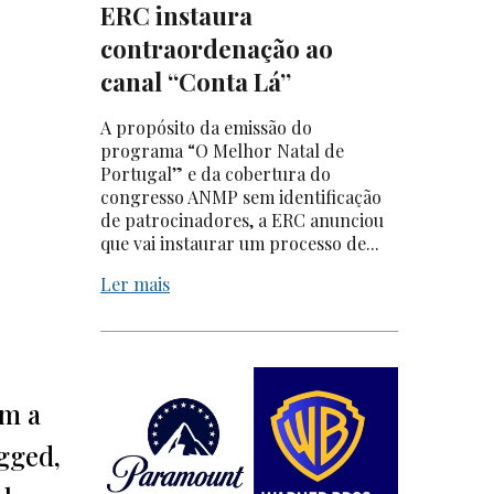
ERC instaura
contraordenação ao
canal “Conta Lá”
A propósito da emissão do
programa “O Melhor Natal de
Portugal” e da cobertura do
congresso ANMP sem identificação
de patrocinadores, a ERC anunciou
que vai instaurar um processo de...
Ler mais
am a
gged,