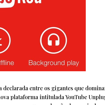
ra declarada entre os gigantes que domin
nova plataforma intitulada YouTube Unplu