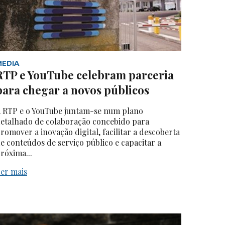
MEDIA
RTP e YouTube celebram parceria
para chegar a novos públicos
 RTP e o YouTube juntam-se num plano
etalhado de colaboração concebido para
romover a inovação digital, facilitar a descoberta
e conteúdos de serviço público e capacitar a
róxima...
er mais