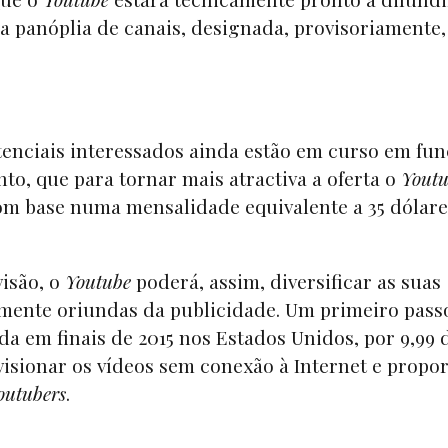
ua panóplia de canais, designada, provisoriamente,
enciais interessados ainda estão em curso em fun
nto, que para tornar mais atractiva a oferta o
Yout
om base numa mensalidade equivalente a 35 dólare
visão, o
Youtube
poderá, assim, diversificar as suas
amente oriundas da publicidade. Um primeiro passo
ada em finais de 2015 nos Estados Unidos, por 9,99 
isionar os vídeos sem conexão à Internet e propo
outubers
.