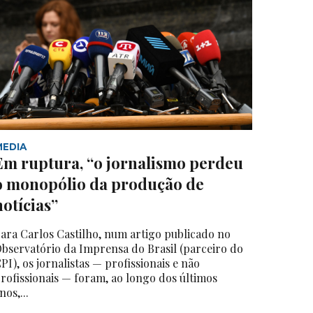
MEDIA
Em ruptura, “o jornalismo perdeu
o monopólio da produção de
notícias”
ara Carlos Castilho, num artigo publicado no
bservatório da Imprensa do Brasil (parceiro do
PI), os jornalistas — profissionais e não
rofissionais — foram, ao longo dos últimos
nos,...