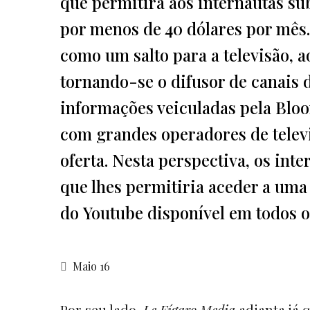
que permitirá aos internautas s
por menos de 40 dólares por mês. 
como um salto para a televisão, 
tornando-se o difusor de canais
informações veiculadas pela Bloo
com grandes operadores de televi
oferta. Nesta perspectiva, os in
que lhes permitiria aceder a uma 
do Youtube disponível em todos o
Maio 16
Por seu lado,
Le Fígaro Media
adianta já 