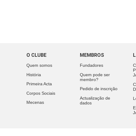
O CLUBE
MEMBROS
L
Quem somos
Fundadores
C
P
História
Quem pode ser
J
membro?
Primeira Acta
C
Pedido de inscrição
D
Corpos Sociais
Actualização de
L
Mecenas
dados
E
J