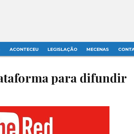
S
ACONTECEU
LEGISLAÇÃO
MECENAS
CONT
ataforma para difundir