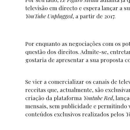
televisão em directo e espera lançar a s
YouTube Unplugged
, a partir de 2017.
Por enquanto as negociações com os pot
questão dos direitos. Admite-se, entreta
gostaria de apresentar a sua proposta c
Se vier a comercializar os canais de tele
receitas que, actualmente, são exclusiv
criação da plataforma
Youtube Red
, lanç
mensais, sem publicidade e permitindo v
conteúdos exclusivos realizados pelos
Y