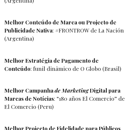
(Argentina)
Melhor Conteúdo de Marca ou Projecto de
Publicidade Nativa
:
#FRONTROW
de La Nación
(Argentina)
Melhor Estratégia de Pagamento de
Conteúdo
: funil dinâmico de O Globo (Brasil)
Melhor Campanha
de Marketing
Digital para
Marcas de Notícias
: “
180 años El Comercio
” de
El Comercio (Peru)
Melhor Projecto de Fidelidade para Públicos