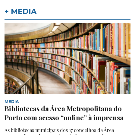
+ MEDIA
MEDIA
Bibliotecas da Área Metropolitana do
Porto com acesso “online” à imprensa
As bibliotecas municipais dos 17 concelhos da Área