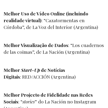
Melhor Uso de Vídeo Online (incluindo
realidade virtual)
: “
Cazatormentas en
Córdoba
”, de La Voz del Interior (Argentina)
Melhor Visualização de Dados
: “
Los cuadernos
de las coimas
”, de La Nación (Argentina)
Melhor
Start-Up
de Notícias
Digitais
:
RED/ACCIÓN
(Argentina)
Melhor Projecto de Fidelidade nas Redes
Sociais
: “
stories
” do La Nación no Instagram