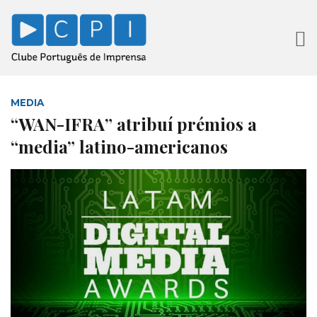
MEDIA
“WAN-IFRA” atribuí prémios a
“media” latino-americanos