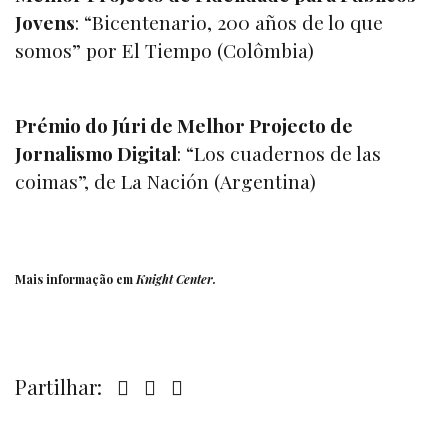
Jovens
: “
Bicentenario, 200 años de lo que
somos
” por El Tiempo (Colômbia)
Prémio do Júri de Melhor Projecto de
Jornalismo Digital
: “
Los cuadernos de las
coimas
”, de La Nación (Argentina)
Mais informação em
Knight Center
.
Partilhar: