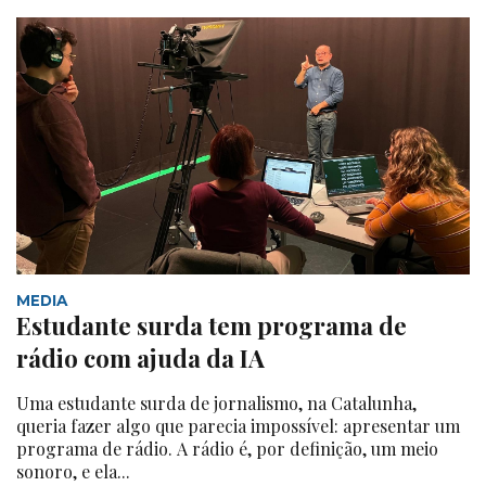
MEDIA
Estudante surda tem programa de
rádio com ajuda da IA
Uma estudante surda de jornalismo, na Catalunha,
queria fazer algo que parecia impossível: apresentar um
programa de rádio. A rádio é, por definição, um meio
sonoro, e ela...