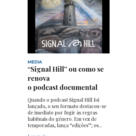
MEDIA
“Signal Hill” ou como se
renova
o podcast documental
Quando o podcast Signal Hill foi
lançado, o seu formato destacou-se
de imediato por fugir às regras
habituais do género. Em vez de
temporadas, lança “edições”; os...