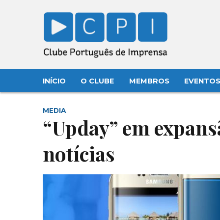
INÍCIO
O CLUBE
MEMBROS
EVENTO
MEDIA
“Upday” em expans
notícias