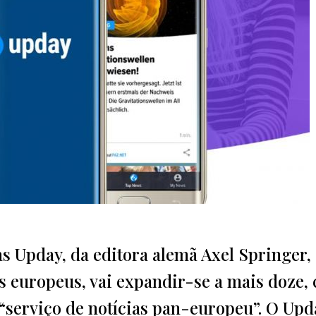
s Upday, da editora alemã Axel Springer, 
s europeus, vai expandir-se a mais doze,
“serviço de notícias pan-europeu”. O Upd