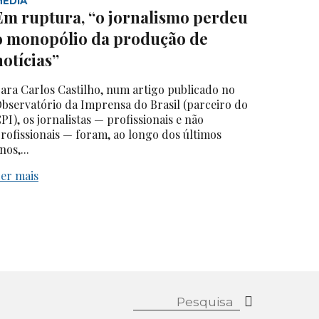
MEDIA
Em ruptura, “o jornalismo perdeu
o monopólio da produção de
notícias”
ara Carlos Castilho, num artigo publicado no
bservatório da Imprensa do Brasil (parceiro do
PI), os jornalistas — profissionais e não
rofissionais — foram, ao longo dos últimos
nos,...
er mais