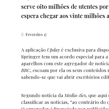
serve oito milhões de utentes po
espera chegar aos vinte milhões 
Fevereiro 17
A aplicação
Upday
é exclusiva para disp
Springer tem um acordo especial para a
aparelhos com este agregador de notíci
BBC
, escoam por ela os seus conteúdos 
sabendo-se que vai abrir escritórios ed
Segundo notícia da
Media-tics
, que aqui
classificar as notícias, “ao contrário do
O agregador é financiado por publicida