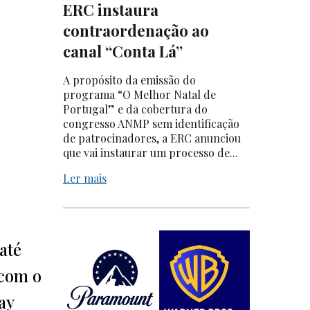
ERC instaura
contraordenação ao
canal “Conta Lá”
A propósito da emissão do
programa “O Melhor Natal de
Portugal” e da cobertura do
congresso ANMP sem identificação
de patrocinadores, a ERC anunciou
que vai instaurar um processo de...
Ler mais
até
 com o
ay