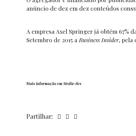
anúncio de dez em dez conteúdos cons
A empresa Axel Springer já obtém 67% da
Setembro de 2015 a
Business Insider
, pela
Mais informação em
Media-tics
Partilhar: