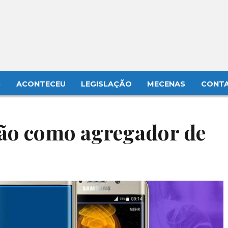
S
ACONTECEU
LEGISLAÇÃO
MECENAS
CONT
ão como agregador de