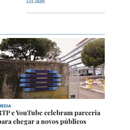
Ler mais
MEDIA
RTP e YouTube celebram parceria
para chegar a novos públicos