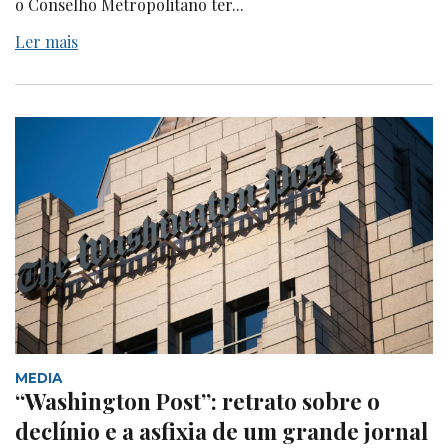
o Conselho Metropolitano ter...
Ler mais
MEDIA
“Washington Post”: retrato sobre o
declínio e a asfixia de um grande jornal