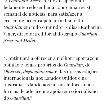
“A
Guardian Weekly
de novo aspecto foi
belamente redesenhada como uma revista
semanal de notícias, para satisfazer a
crescente procura pelo jornalismo do
Guardian
em todo o mundo” - disse Katharine
Viner, directora editorial do grupo
Guardian
News and Media
.
“Continuará a oferecer a melhor reportagem,
opinião e temas próprios do
Guardian
, do
Observer
,
theguadian.com
e das nossas edições
internacionais nos Estados Unidos e na
Austrália - dando aos nossos leitores mais
formas de aderirem e apoiarem o jornalismo
do
Guardian
.”