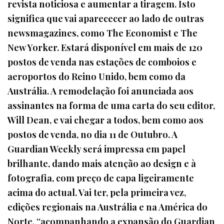
revista noticiosa e aumentar a tiragem. Isto
significa que vai aparececer ao lado de outras
newsmagazines, como The Economist e The
New Yorker. Estará disponível em mais de 120
postos de venda nas estações de comboios e
aeroportos do Reino Unido, bem como da
Austrália. A remodelação foi anunciada aos
assinantes na forma de uma carta do seu editor,
Will Dean, e vai chegar a todos, bem como aos
postos de venda, no dia 11 de Outubro. A
Guardian Weekly será impressa em papel
brilhante, dando mais atenção ao design e à
fotografia, com preço de capa ligeiramente
acima do actual. Vai ter, pela primeira vez,
edições regionais na Austrália e na América do
Norte, “acompanhando a expansão do Guardian