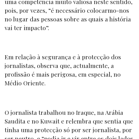
uma competência muito valiosa neste sentido,
pois, por vezes, “é necessário colocarmo-nos
no lugar das pessoas sobre as quais a história
vai ter impacto”.
Em relação à segurança e à protecção dos
jornalistas, observa que, actualmente, a
profissão é mais perigosa, em especial, no
Médio Oriente.
O jornalista trabalhou no Iraque, na Arábia
Saudita e no Kuwait e relembra que sentia que
tinha uma protecção só por ser jornalista, por
ser neutro, e “podia ir e vir entre os dois lados