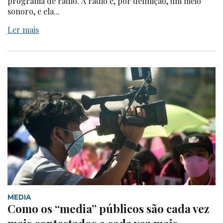
programa de rádio. A rádio é, por definição, um meio
sonoro, e ela...
Ler mais
MEDIA
Como os “media” públicos são cada vez