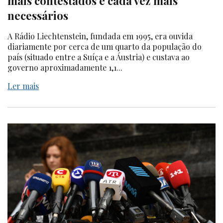
mais contestados e cada vez mais
necessários
A Rádio Liechtenstein, fundada em 1995, era ouvida
diariamente por cerca de um quarto da população do
país (situado entre a Suíça e a Áustria) e custava ao
governo aproximadamente 1,1...
Ler mais