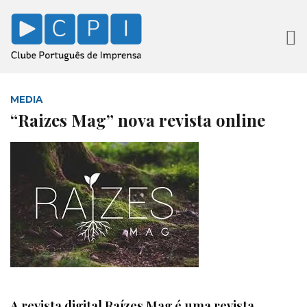
MEDIA
“Raizes Mag” nova revista online
A revista digital Raízes Mag é uma revista