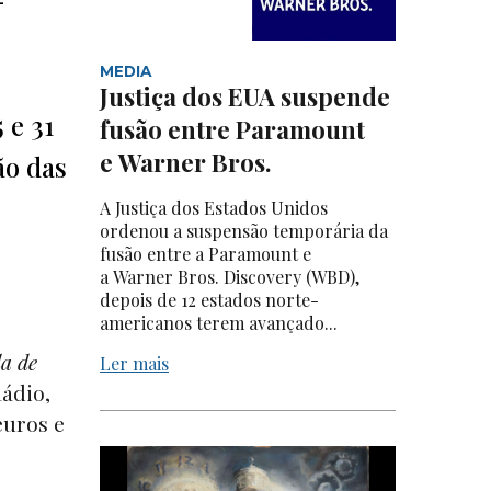
MEDIA
Justiça dos EUA suspende
 e 31
fusão entre Paramount
e Warner Bros.
ão das
A Justiça dos Estados Unidos
ordenou a suspensão temporária da
fusão entre a Paramount e
a Warner Bros. Discovery (WBD),
depois de 12 estados norte-
americanos terem avançado...
a de
Ler mais
Rádio,
euros e