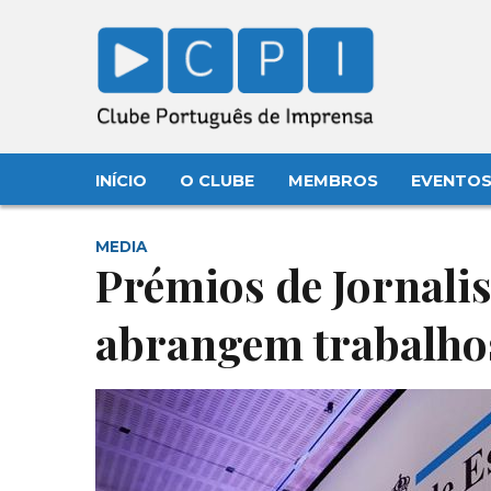
INÍCIO
O CLUBE
MEMBROS
EVENTO
MEDIA
Prémios de Jornali
abrangem trabalho