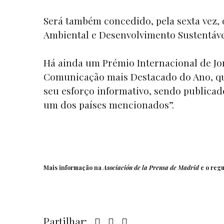
Será também concedido, pela sexta vez,
Ambiental e Desenvolvimento Sustentáve
Há ainda um Prémio Internacional de Jo
Comunicação mais Destacado do Ano, que
seu esforço informativo, sendo publica
um dos países mencionados”.
Mais informação na
Asociación de la Prensa de Madrid
e o reg
Partilhar: