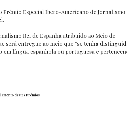
 o Prémio Especial Ibero-Americano de Jornalismo
l.
rnalismo Rei de Espanha atribuído ao Meio de
 será entregue ao meio que “se tenha distinguid
do em língua espanhola ou portuguesa e pertencen
ulamento destes
Prémios