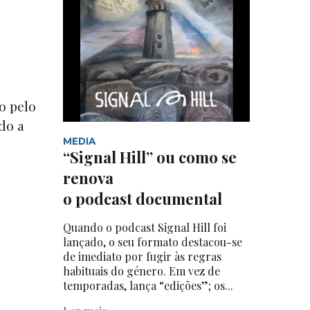
o pelo
do a
MEDIA
“Signal Hill” ou como se
renova
o podcast documental
Quando o podcast Signal Hill foi
lançado, o seu formato destacou-se
de imediato por fugir às regras
habituais do género. Em vez de
temporadas, lança “edições”; os...