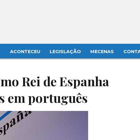
S
ACONTECEU
LEGISLAÇÃO
MECENAS
CONT
smo Rei de Espanha
s em português