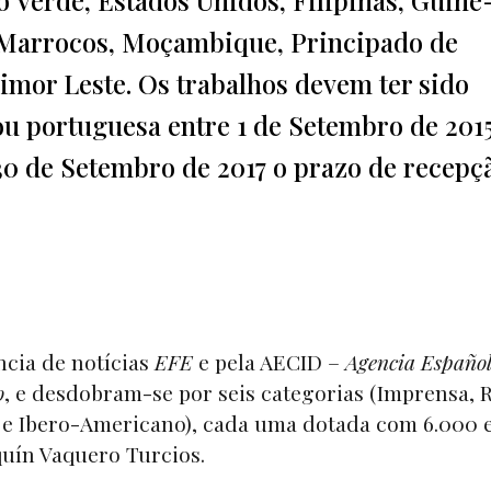
l, Marrocos, Moçambique, Principado de
imor Leste. Os trabalhos devem ter sido
u portuguesa entre 1 de Setembro de 2015
30 de Setembro de 2017 o prazo de recepç
ncia de notícias
EFE
e pela AECID –
Agencia Español
o
, e desdobram-se por seis categorias (Imprensa, 
al e Ibero-Americano), cada uma dotada com 6.000 
quín Vaquero Turcios.