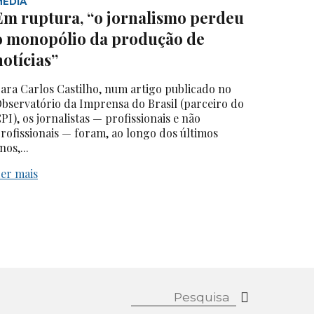
MEDIA
Em ruptura, “o jornalismo perdeu
o monopólio da produção de
notícias”
ara Carlos Castilho, num artigo publicado no
bservatório da Imprensa do Brasil (parceiro do
PI), os jornalistas — profissionais e não
rofissionais — foram, ao longo dos últimos
nos,...
er mais