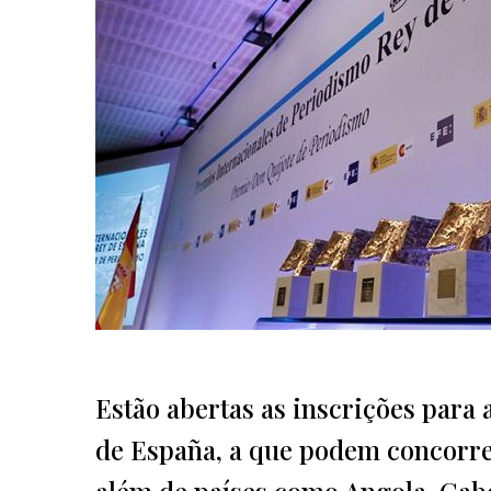
Estão abertas as inscrições para
de España, a que podem concorrer
além de países como Angola, Cabo