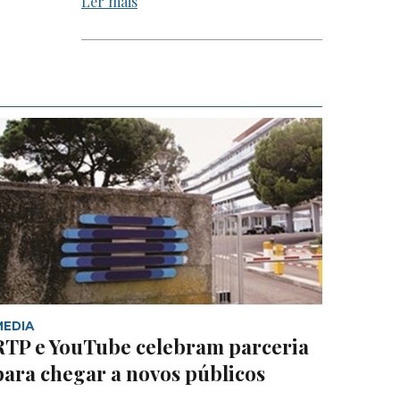
Ler mais
MEDIA
RTP e YouTube celebram parceria
para chegar a novos públicos