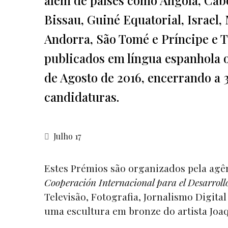
Bissau, Guiné Equatorial, Israe
Andorra, São Tomé e Príncipe e T
publicados em língua espanhola o
de Agosto de 2016, encerrando a 
candidaturas.
Julho 17
Estes Prémios são organizados pela agê
Cooperación Internacional para el Desarroll
Televisão, Fotografia, Jornalismo Digit
uma escultura em bronze do artista Joa