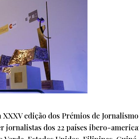
 a XXXV edição dos Prémios de Jornalismo
 jornalistas dos 22 países ibero-america
 Verde, Estados Unidos, Filipinas, Guiné