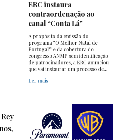
ERC instaura
contraordenação ao
canal “Conta Lá”
A propósito da emissão do
programa “O Melhor Natal de
Portugal” e da cobertura do
congresso ANMP sem identificação
de patrocinadores, a ERC anunciou
que vai instaurar um processo de...
Ler mais
 Rey
nos,
-