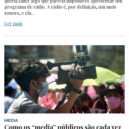
queria fazer algo que parecia impossível: apresentar um
programa de rádio. A rádio é, por definição, um meio
sonoro, e ela...
Ler mais
MEDIA
Como os “media” públicos são cada vez