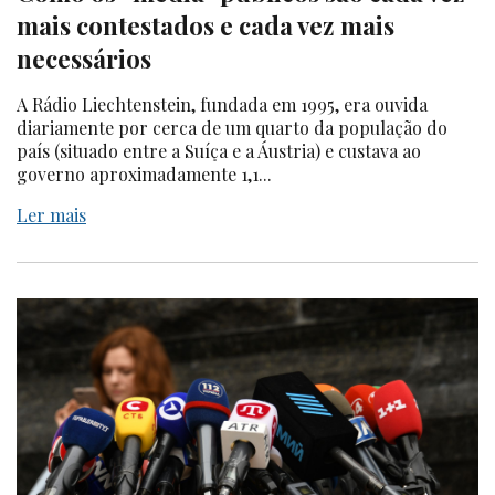
mais contestados e cada vez mais
necessários
A Rádio Liechtenstein, fundada em 1995, era ouvida
diariamente por cerca de um quarto da população do
país (situado entre a Suíça e a Áustria) e custava ao
governo aproximadamente 1,1...
Ler mais