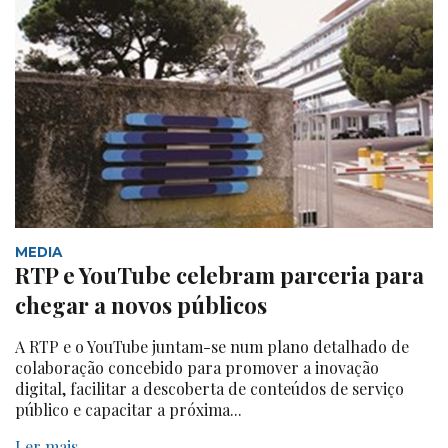
MEDIA
RTP e YouTube celebram parceria para
chegar a novos públicos
A RTP e o YouTube juntam-se num plano detalhado de
colaboração concebido para promover a inovação
digital, facilitar a descoberta de conteúdos de serviço
público e capacitar a próxima...
Ler mais