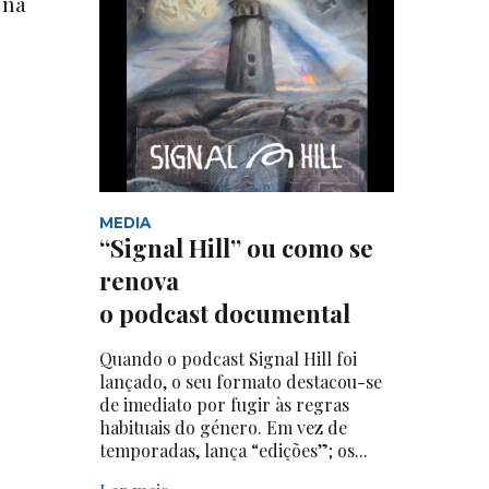
 na
MEDIA
“Signal Hill” ou como se
renova
o podcast documental
Quando o podcast Signal Hill foi
lançado, o seu formato destacou-se
de imediato por fugir às regras
habituais do género. Em vez de
temporadas, lança “edições”; os...