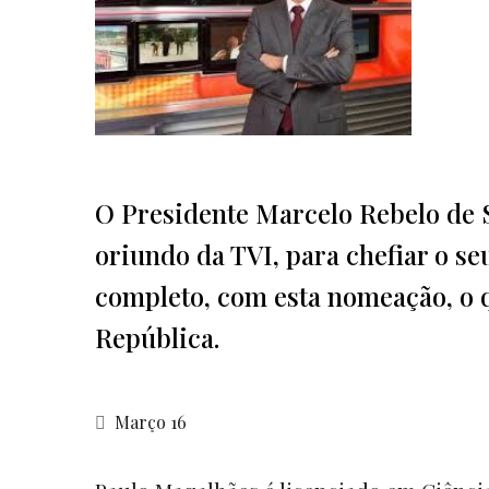
O Presidente Marcelo Rebelo de S
oriundo da TVI, para chefiar o s
completo, com esta nomeação, o 
República.
Março 16