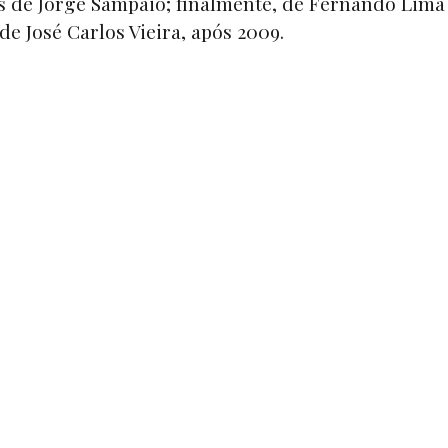
s de Jorge Sampaio; finalmente, de Fernando Lima
de José Carlos Vieira, após 2009.