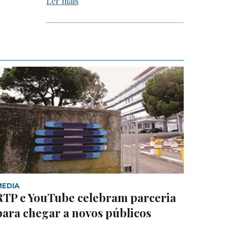
Ler mais
MEDIA
RTP e YouTube celebram parceria
para chegar a novos públicos