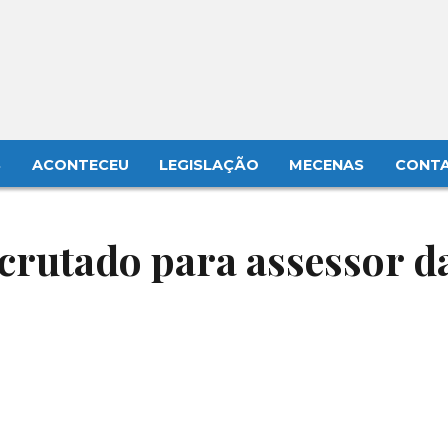
S
ACONTECEU
LEGISLAÇÃO
MECENAS
CONT
crutado para assessor d