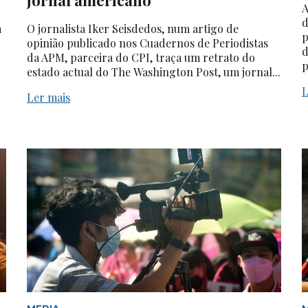
A
d
a
O jornalista Iker Seisdedos, num artigo de
p
opinião publicado nos Cuadernos de Periodistas
d
da APM, parceira do CPI, traça um retrato do
p
estado actual do The Washington Post, um jornal...
L
Ler mais