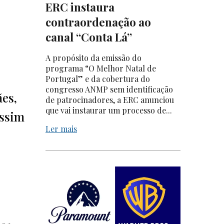
ERC instaura
contraordenação ao
canal “Conta Lá”
A propósito da emissão do
programa “O Melhor Natal de
Portugal” e da cobertura do
congresso ANMP sem identificação
ães,
de patrocinadores, a ERC anunciou
que vai instaurar um processo de...
assim
Ler mais