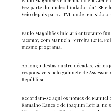
Paulo Magalhães é licenciado em Ciênci
Fez parte do núcleo fundador da TSF e fo
Veio depois para a TVI, onde tem sido o
Paulo Magalhães iniciará entretanto fun
Mesmo", com Manuela Ferreira Leite. Fo
mesmo programa.
Ao longo destas quatro décadas, vários
responsáveis pelo gabinete de Assessori
República.
Recordam-se aqui os nomes de Manuel da
Ramalho Eanes e de Joaquim Letria, no 