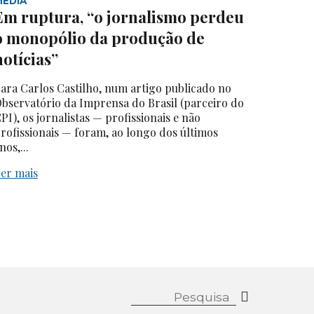
MEDIA
Em ruptura, “o jornalismo perdeu
o monopólio da produção de
notícias”
ara Carlos Castilho, num artigo publicado no
bservatório da Imprensa do Brasil (parceiro do
PI), os jornalistas — profissionais e não
rofissionais — foram, ao longo dos últimos
nos,...
er mais