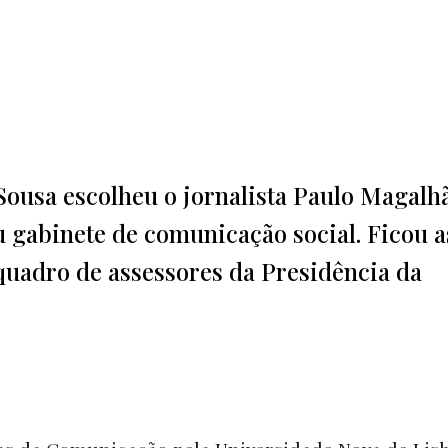
ousa escolheu o jornalista Paulo Magalh
eu gabinete de comunicação social. Ficou 
quadro de assessores da Presidência da