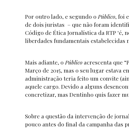
Por outro lado, e segundo o
Público
, foi
de dois juristas – que não foram identi
Código de Ética Jornalística da RTP ‘é, 
liberdades fundamentais estabelecidas 
Mais adiante, o
Público
acrescenta que “P
Março de 2015, mas o seu lugar estava e
administração teria feito um convite (ai
aquele cargo. Devido a alguns desencon
concretizar, mas Dentinho quis fazer mud
Sobre a questão da intervenção de jornal
pouco antes do final da campanha das pr