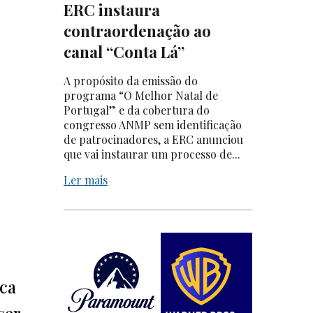
ERC instaura
contraordenação ao
canal “Conta Lá”
A propósito da emissão do
programa “O Melhor Natal de
Portugal” e da cobertura do
congresso ANMP sem identificação
de patrocinadores, a ERC anunciou
que vai instaurar um processo de...
Ler mais
ica
ser