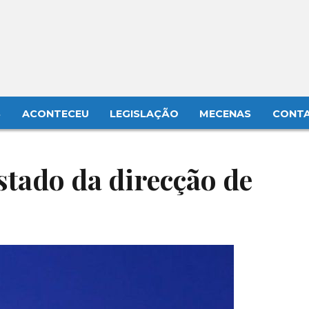
S
ACONTECEU
LEGISLAÇÃO
MECENAS
CONT
stado da direcção de