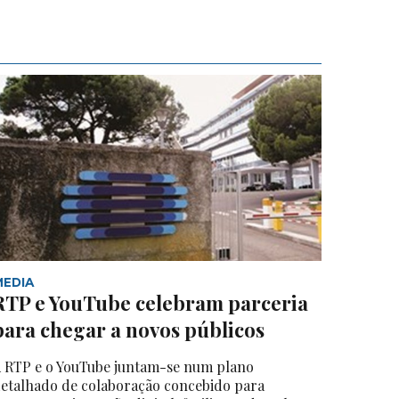
MEDIA
RTP e YouTube celebram parceria
para chegar a novos públicos
 RTP e o YouTube juntam-se num plano
etalhado de colaboração concebido para