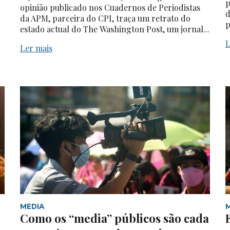
p
opinião publicado nos Cuadernos de Periodistas
d
da APM, parceira do CPI, traça um retrato do
p
estado actual do The Washington Post, um jornal...
L
Ler mais
MEDIA
Como os “media” públicos são cada