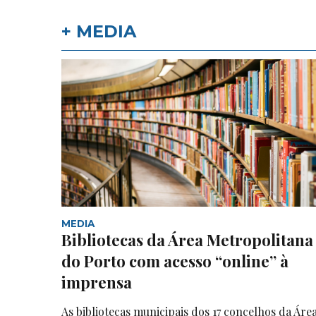
+ MEDIA
MEDIA
Bibliotecas da Área Metropolitana
do Porto com acesso “online” à
imprensa
As bibliotecas municipais dos 17 concelhos da Áre