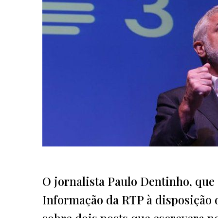
O jornalista Paulo Dentinho, que 
Informação da RTP à disposição 
sobre dois posts que escrevera n