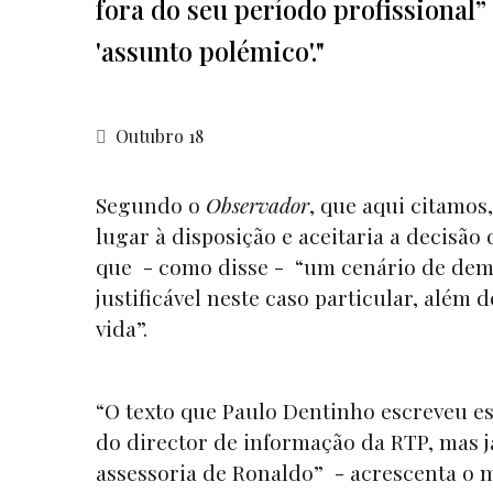
fora do seu período profissional
'assunto polémico'."
Outubro 18
Segundo o
Observador
, que aqui citamos
lugar à disposição e aceitaria a decisão
que - como disse - “um cenário de dem
justificável neste caso particular, além 
vida”.
“O texto que Paulo Dentinho escreveu 
do director de informação da RTP, mas 
assessoria de Ronaldo” - acrescenta o 