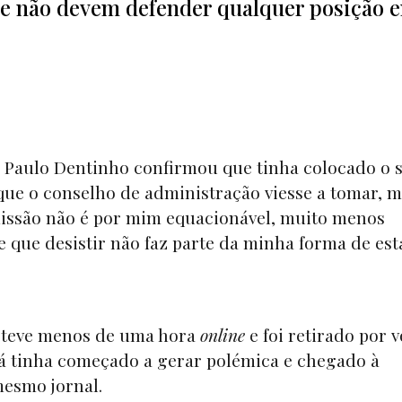
” e não devem defender qualquer posição 
, Paulo Dentinho confirmou que tinha colocado o 
 que o conselho de administração viesse a tomar, 
issão não é por mim equacionável, muito menos
de que desistir não faz parte da minha forma de est
esteve menos de uma hora
online
e foi retirado por 
já tinha começado a gerar polémica e chegado à
mesmo jornal.