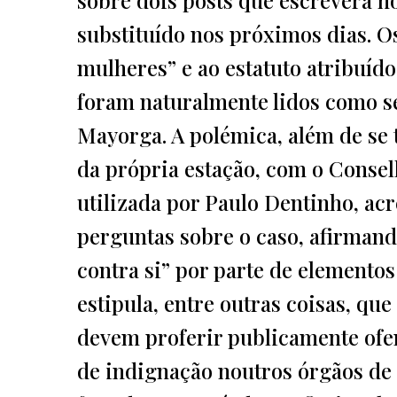
substituído nos próximos dias. O
mulheres” e ao estatuto atribuíd
foram naturalmente lidos como s
Mayorga. A polémica, além de se 
da própria estação, com o Conse
utilizada por Paulo Dentinho, ac
perguntas sobre o caso, afirmand
contra si” por parte de elementos
estipula, entre outras coisas, qu
devem proferir publicamente ofe
de indignação noutros órgãos de