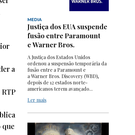
m
MEDIA
Justiça dos EUA suspende
fusão entre Paramount
e Warner Bros.
ior
A Justiça dos Estados Unidos
ordenou a suspensão temporária da
der a
fusão entre a Paramount e
a Warner Bros. Discovery (WBD),
depois de 12 estados norte-
americanos terem avançado...
a RTP
Ler mais
blica
o que