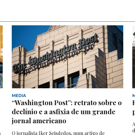
MEDIA
“Washington Post”: retrato sobre o
declínio e a asfixia de um grande
jornal americano
A
d
a
O jornalista Iker Seisdedos, num artigo de