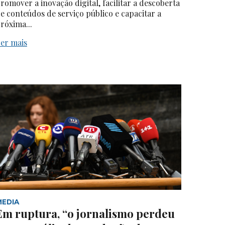
romover a inovação digital, facilitar a descoberta
e conteúdos de serviço público e capacitar a
róxima...
er mais
MEDIA
Em ruptura, “o jornalismo perdeu