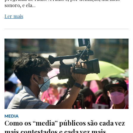
sonoro, e ela...
Ler mais
MEDIA
Como os “media” públicos são cada vez
mais contestados e cada vez mais