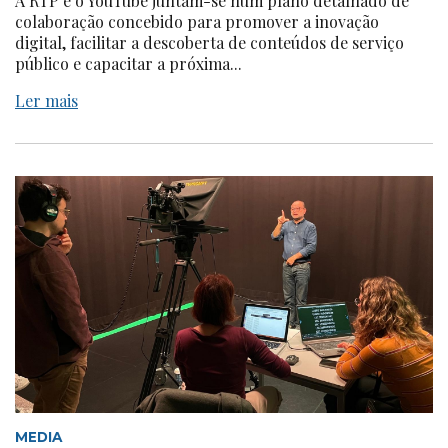
A RTP e o YouTube juntam-se num plano detalhado de
colaboração concebido para promover a inovação
digital, facilitar a descoberta de conteúdos de serviço
público e capacitar a próxima...
Ler mais
MEDIA