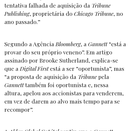
tentativa falhada de aquisição da
Tribune
Publishing
, proprietária do
Chicago Tribune
, no
ano passado.”
Segundo a Agência
Bloomberg
, a
Gannett
“está a
provar do seu próprio veneno”. Em artigo
assinado por Brooke Sutherland, explica-se
que a
Digital First
está a ser “oportunista”, mas
“a proposta de aquisição da
Tribune
pela
Gannett
também foi oportunista e, nessa
altura, apelou aos accionistas para venderem,
em vez de darem ao alvo mais tempo para se
recompor”.