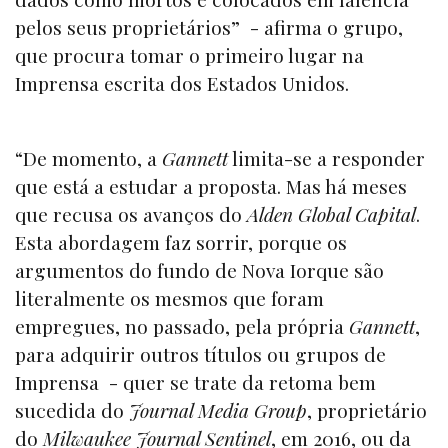
pelos seus proprietários” - afirma o grupo,
que procura tomar o primeiro lugar na
Imprensa escrita dos Estados Unidos.
“De momento, a
Gannett
limita-se a responder
que está a estudar a proposta. Mas há meses
que recusa os avanços do
Alden Global Capital
.
Esta abordagem faz sorrir, porque os
argumentos do fundo de Nova Iorque são
literalmente os mesmos que foram
empregues, no passado, pela própria
Gannett
,
para adquirir outros títulos ou grupos de
Imprensa - quer se trate da retoma bem
sucedida do
Journal Media Group
, proprietário
do
Milwaukee Journal Sentinel
, em 2016, ou da