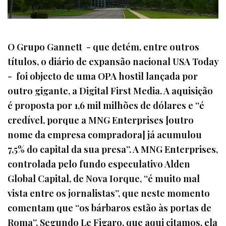
O Grupo Gannett - que detém, entre outros
títulos, o diário de expansão nacional USA Today
- foi objecto de uma OPA hostil lançada por
outro gigante, a Digital First Media. A aquisição
é proposta por 1,6 mil milhões de dólares e “é
credível, porque a MNG Enterprises [outro
nome da empresa compradora] já acumulou
7,5% do capital da sua presa”. A MNG Enterprises,
controlada pelo fundo especulativo Alden
Global Capital, de Nova Iorque, “é muito mal
vista entre os jornalistas”, que neste momento
comentam que “os bárbaros estão às portas de
Roma”. Segundo Le Figaro, que aqui citamos, ela