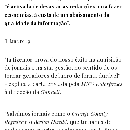
“é acusada de devastar as redacções para fazer
economias, à custa de um abaixamento da
qualidade da informação”.
Janeiro 19
“Já fizémos prova do nosso êxito na aquisição
de jornais e na sua gestão, no sentido de os
tornar geradores de lucro de forma durável”
- explica a carta enviada pela
MNG Enterprises
à direcção da
Gannett
.
“Salvámos jornais como o
Orange County
Register
e o
Boston Herald
, que tinham sido
dados como mortos e colocados em falência