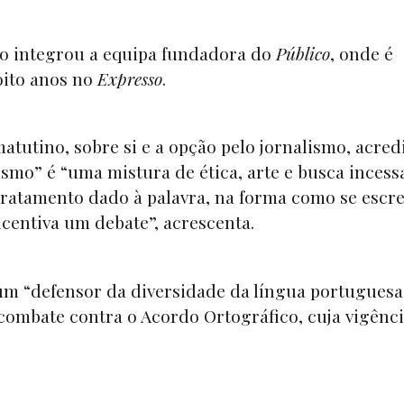
co integrou a equipa fundadora do
Público
, onde é
oito anos no
Expresso
.
tutino, sobre si e a opção pelo jornalismo, acred
ismo” é “uma mistura de ética, arte e busca incess
 tratamento dado à palavra, na forma como se escr
ncentiva um debate”, acrescenta.
m “defensor da diversidade da língua portuguesa,
combate contra o Acordo Ortográfico, cuja vigênc