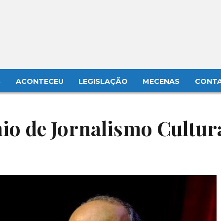
S
ACONTECEU
LEGISLAÇÃO
MECENAS
CONT
o de Jornalismo Cultur