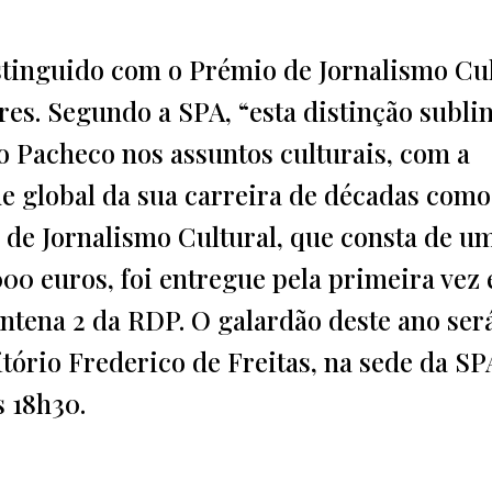
stinguido com o Prémio de Jornalismo Cul
es. Segundo a SPA, “esta distinção subli
 Pacheco nos assuntos culturais, com a
e global da sua carreira de décadas como
o de Jornalismo Cultural, que consta de u
000 euros, foi entregue pela primeira vez
Antena 2 da RDP. O galardão deste ano ser
ório Frederico de Freitas, na sede da SP
s 18h30.