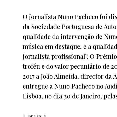
O jornalista Nuno Pacheco foi di
da Sociedade Portuguesa de Autor
qualidade da intervenção de Nuno
música em destaque, e a qualidad
jornalista profissional”. O Prémi
troféu e do valor pecuniário de 2
2017 a João Almeida, director da 
entregue a Nuno Pacheco no Audit
Lisboa, no dia 30 de Janeiro, pela
Janeiro 18