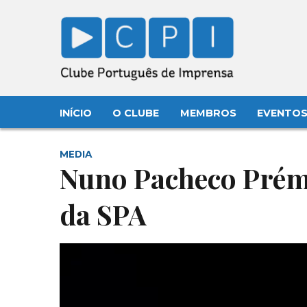
INÍCIO
O CLUBE
MEMBROS
EVENTO
MEDIA
Nuno Pacheco Prémi
da SPA