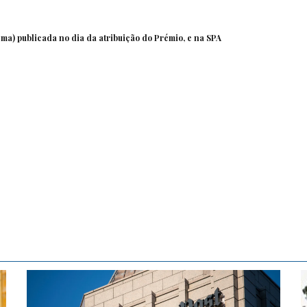
ema) publicada no dia da atribuição do Prémio, e na
SPA