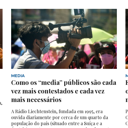
MEDIA
Como os “media” públicos são cada
vez mais contestados e cada vez
mais necessários
a,
A Rádio Liechtenstein, fundada em 1995, era
P
ouvida diariamente por cerca de um quarto da
O
população do país (situado entre a Suíça e a
C