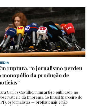
MEDIA
Em ruptura, “o jornalismo perdeu
o monopólio da produção de
notícias”
ara Carlos Castilho, num artigo publicado no
bservatório da Imprensa do Brasil (parceiro do
PI), os jornalistas — profissionais e não