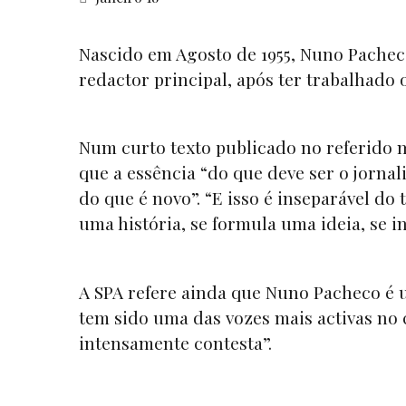
Nascido em Agosto de 1955, Nuno Pache
redactor principal, após ter trabalhado 
Num curto texto publicado no referido ma
que a essência “do que deve ser o jornal
do que é novo”. “E isso é inseparável do
uma história, se formula uma ideia, se i
A SPA refere ainda que Nuno Pacheco é u
tem sido uma das vozes mais activas no 
intensamente contesta”.