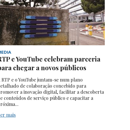
MEDIA
RTP e YouTube celebram parceria
para chegar a novos públicos
 RTP e o YouTube juntam-se num plano
etalhado de colaboração concebido para
romover a inovação digital, facilitar a descoberta
e conteúdos de serviço público e capacitar a
róxima...
er mais