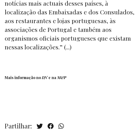
notícias mais actuais desses países, à
localização das Embaixadas e dos Consulados,
aos restaurantes e lojas portuguesas, às
associações de Portugal e também aos
organismos oficiais portugueses que existam
nessas localizações.” (...)
Mais informação no
DN
e na
M&P
Partilhar: