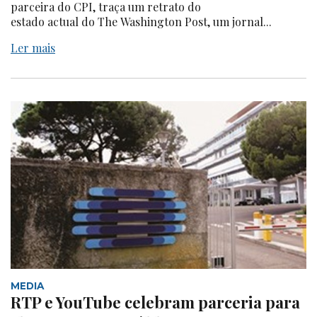
parceira do CPI, traça um retrato do
estado actual do The Washington Post, um jornal...
Ler mais
MEDIA
RTP e YouTube celebram parceria para