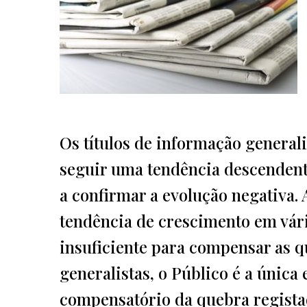
Os títulos de informação general
seguir uma tendência descendent
a confirmar a evolução negativa.
tendência de crescimento em vári
insuficiente para compensar as q
generalistas, o Público é a únic
compensatório da quebra regista