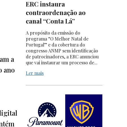
ERC instaura
contraordenação ao
canal “Conta Lá”
A propósito da emissão do
programa “O Melhor Natal de
Portugal” e da cobertura do
congresso ANMP sem identificação
de patrocinadores, a ERC anunciou
uam a
que vai instaurar um processo de...
o ano
Ler mais
igital
antém