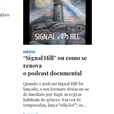
s
ativo
MEDIA
“Signal Hill” ou como se
renova
o podcast documental
Quando o podcast Signal Hill foi
lançado, o seu formato destacou-se
de imediato por fugir às regras
habituais do género. Em vez de
temporadas, lança “edições”; os...