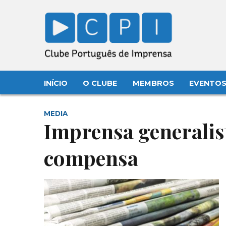
INÍCIO
O CLUBE
MEMBROS
EVENTO
MEDIA
Imprensa generalist
compensa