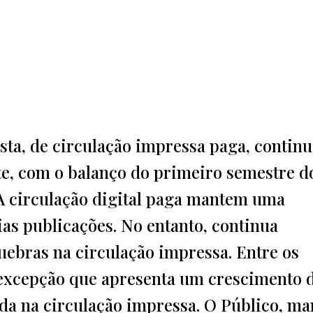
ista, de circulação impressa paga, contin
e, com o balanço do primeiro semestre d
 A circulação digital paga mantem uma
as publicações. No entanto, continua
uebras na circulação impressa. Entre os
a excepção que apresenta um crescimento d
da na circulação impressa. O Público, m