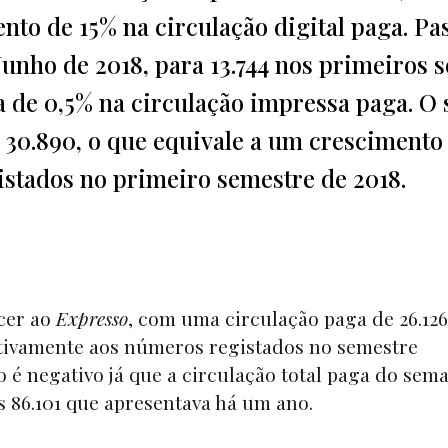
nto de 15% na circulação digital paga. Pa
Junho de 2018, para 13.744 nos primeiros s
 de 0,5% na circulação impressa paga. O 
e 30.890, o que equivale a um crescimento
gistados no primeiro semestre de 2018.
ncer ao
Expresso
, com uma circulação paga de 26.126
tivamente aos números registados no semestre
é negativo já que a circulação total paga do sem
s 86.101 que apresentava há um ano.