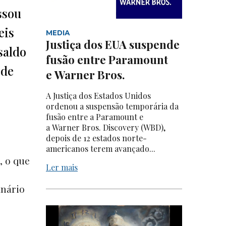
ssou
eis
MEDIA
Justiça dos EUA suspende
saldo
fusão entre Paramount
 de
e Warner Bros.
A Justiça dos Estados Unidos
ordenou a suspensão temporária da
fusão entre a Paramount e
a Warner Bros. Discovery (WBD),
depois de 12 estados norte-
americanos terem avançado...
, o que
Ler mais
anário