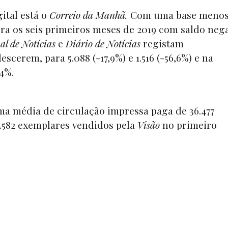
ital está o
Correio da Manhã.
Com uma base meno
erra os seis primeiros meses de 2019 com saldo neg
al de Notícias
e
Diário de Notícias
registam
scerem, para 5.088 (-17,9%) e 1.516 (-56,6%) e na
4%.
 média de circulação impressa paga de 36.477
6.582 exemplares vendidos pela
Visão
no primeiro