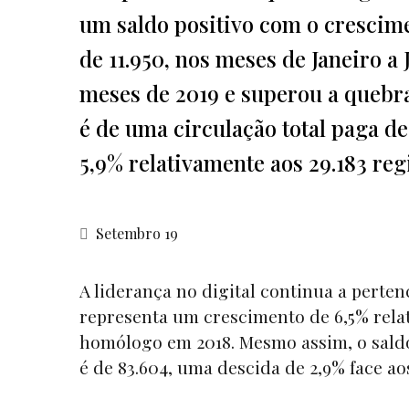
um saldo positivo com o crescime
de 11.950, nos meses de Janeiro a 
meses de 2019 e superou a quebra
é de uma circulação total paga d
5,9% relativamente aos 29.183 re
Setembro 19
A liderança no digital continua a perte
representa um crescimento de 6,5% rela
homólogo em 2018. Mesmo assim, o saldo 
é de 83.604, uma descida de 2,9% face ao