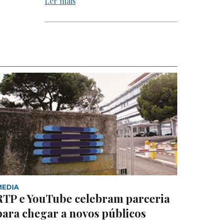
Ler mais
MEDIA
RTP e YouTube celebram parceria
para chegar a novos públicos