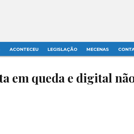
S
ACONTECEU
LEGISLAÇÃO
MECENAS
CONT
a em queda e digital nã