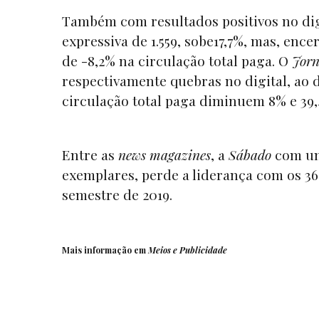
Também com resultados positivos no dig
expressiva de 1.559, sobe17,7%, mas, enc
de -8,2% na circulação total paga. O
Jorn
respectivamente quebras no digital, ao de
circulação total paga diminuem 8% e 39,
Entre as
news magazines
, a
Sábado
com uma
exemplares, perde a liderança com os 3
semestre de 2019.
Mais informação em
Meios e Publicidade