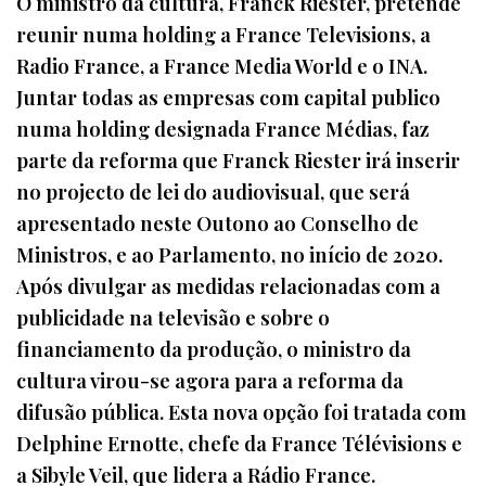
O ministro da cultura, Franck Riester, pretende
reunir numa holding a France Televisions, a
Radio France, a France Media World e o INA.
Juntar todas as empresas com capital publico
numa holding designada France Médias, faz
parte da reforma que Franck Riester irá inserir
no projecto de lei do audiovisual, que será
apresentado neste Outono ao Conselho de
Ministros, e ao Parlamento, no início de 2020.
Após divulgar as medidas relacionadas com a
publicidade na televisão e sobre o
financiamento da produção, o ministro da
cultura virou-se agora para a reforma da
difusão pública. Esta nova opção foi tratada com
Delphine Ernotte, chefe da France Télévisions e
a Sibyle Veil, que lidera a Rádio France.