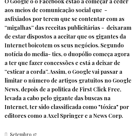
O Google o o Facebook estão a começar a ceder
aos meios de comunicação social que -
asfixiados por terem que se contentar com as
“migalhas” das receitas publicitárias - deixaram
de estar dispostos a aceitar que os gigantes da
Internet boicotem os seus negócios. Segundo
notícia do media- tics, o duopólio começa agora
a ter que fazer concessões e está a deixar de
“esticar a corda”. Assim, o Google vai passar a
limitar o número de artigos gratuitos no Google
News, depois de a politica de First Click Free,
levada a cabo pelo gigante das buscas na
Internet, ter sido classificada como "tóxica" por
editores como a Axel Springer e a News Corp.
Setembro 17