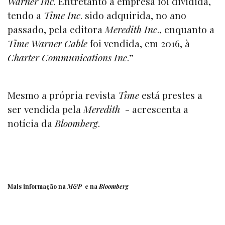
Warner Inc
. Entretanto a empresa foi dividida,
tendo a
Time Inc
. sido adquirida, no ano
passado, pela editora
Meredith Inc
., enquanto a
Time Warner Cable
foi vendida, em 2016, à
Charter Communications Inc
.”
Mesmo a própria revista
Time
está prestes a
ser vendida pela
Meredith
- acrescenta a
notícia da
Bloomberg
.
Mais informação na
M&P
e na
Bloomberg