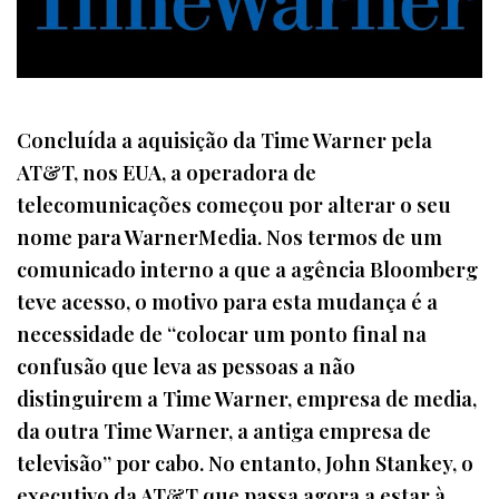
Concluída a aquisição da Time Warner pela
AT&T, nos EUA, a operadora de
telecomunicações começou por alterar o seu
nome para WarnerMedia. Nos termos de um
comunicado interno a que a agência Bloomberg
teve acesso, o motivo para esta mudança é a
necessidade de “colocar um ponto final na
confusão que leva as pessoas a não
distinguirem a Time Warner, empresa de media,
da outra Time Warner, a antiga empresa de
televisão” por cabo. No entanto, John Stankey, o
executivo da AT&T que passa agora a estar à