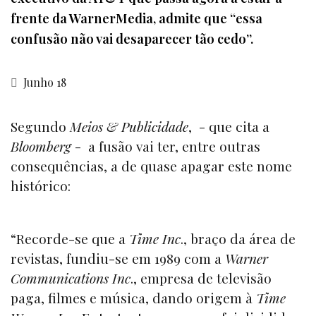
frente da WarnerMedia, admite que “essa
confusão não vai desaparecer tão cedo”.
Junho 18
Segundo
Meios & Publicidade
, - que cita a
Bloomberg
- a fusão vai ter, entre outras
consequências, a de quase apagar este nome
histórico:
“Recorde-se que a
Time Inc
., braço da área de
revistas, fundiu-se em 1989 com a
Warner
Communications Inc
., empresa de televisão
paga, filmes e música, dando origem à
Time