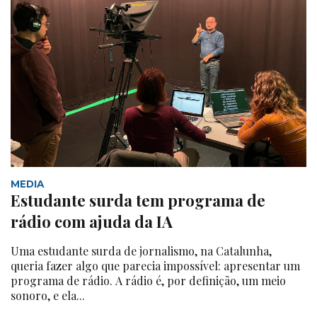
MEDIA
Estudante surda tem programa de
rádio com ajuda da IA
Uma estudante surda de jornalismo, na Catalunha,
queria fazer algo que parecia impossível: apresentar um
programa de rádio. A rádio é, por definição, um meio
sonoro, e ela...