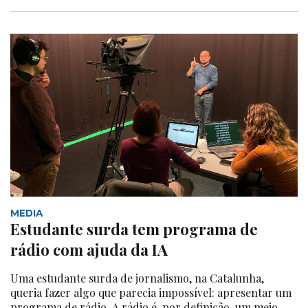
MEDIA
Estudante surda tem programa de
rádio com ajuda da IA
Uma estudante surda de jornalismo, na Catalunha,
queria fazer algo que parecia impossível: apresentar um
programa de rádio. A rádio é, por definição, um meio