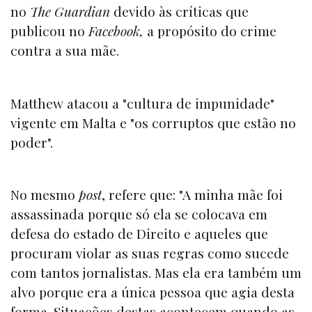
no
The Guardian
devido às críticas que
publicou no
Facebook,
a propósito do crime
contra a sua mãe.
Matthew atacou a "cultura de impunidade"
vigente em Malta e "os corruptos que estão no
poder".
No mesmo
post
, refere que: "A minha mãe foi
assassinada porque só ela se colocava em
defesa do estado de Direito e aqueles que
procuram violar as suas regras como sucede
com tantos jornalistas. Mas ela era também um
alvo porque era a única pessoa que agia desta
forma. Situações destas acontecem quando as