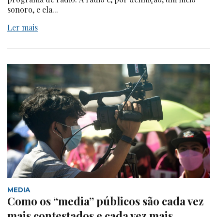
sonoro, e ela...
Ler mais
MEDIA
Como os “media” públicos são cada vez
mais contestados e cada vez mais