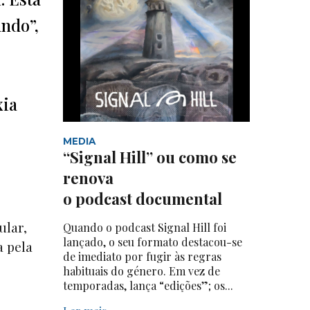
ndo”,
xia
MEDIA
“Signal Hill” ou como se
renova
o podcast documental
ular,
Quando o podcast Signal Hill foi
lançado, o seu formato destacou-se
a pela
de imediato por fugir às regras
habituais do género. Em vez de
temporadas, lança “edições”; os...