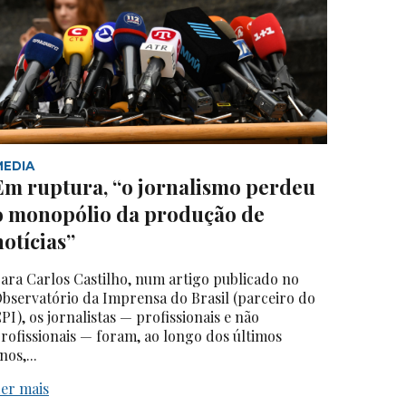
MEDIA
Em ruptura, “o jornalismo perdeu
o monopólio da produção de
notícias”
ara Carlos Castilho, num artigo publicado no
bservatório da Imprensa do Brasil (parceiro do
PI), os jornalistas — profissionais e não
rofissionais — foram, ao longo dos últimos
nos,...
er mais