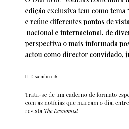
edição exclusiva tem como tema 
e reúne diferentes pontos de vist
nacional e internacional, de dive
perspectiva o mais informada pos
actou como director convidado, j
Dezembro 16
Trata-se de um caderno de formato espe
com as notícias que marcam o dia, entre
revista
The Economist
.