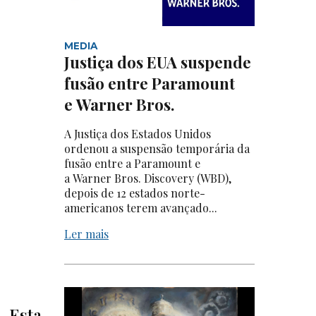
MEDIA
Justiça dos EUA suspende
fusão entre Paramount
e Warner Bros.
A Justiça dos Estados Unidos
ordenou a suspensão temporária da
fusão entre a Paramount e
a Warner Bros. Discovery (WBD),
depois de 12 estados norte-
americanos terem avançado...
Ler mais
. Esta