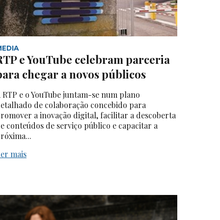
MEDIA
RTP e YouTube celebram parceria
para chegar a novos públicos
 RTP e o YouTube juntam-se num plano
etalhado de colaboração concebido para
romover a inovação digital, facilitar a descoberta
e conteúdos de serviço público e capacitar a
róxima...
er mais