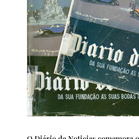
O Diário de Noticias comemora o1