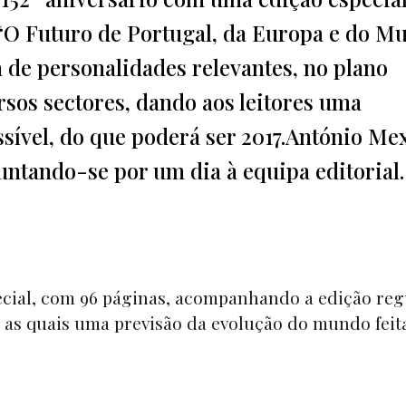
“O Futuro de Portugal, da Europa e do Mu
a de personalidades relevantes, no plano
rsos sectores, dando aos leitores uma
sível, do que poderá ser 2017.António Me
untando-se por um dia à equipa editorial.
cial, com 96 páginas, acompanhando a edição reg
 as quais uma previsão da evolução do mundo feit