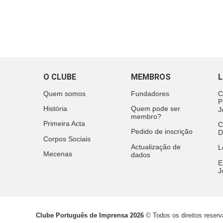
O CLUBE
MEMBROS
L
Quem somos
Fundadores
C
P
História
Quem pode ser
J
membro?
Primeira Acta
C
Pedido de inscrição
D
Corpos Sociais
Actualização de
L
Mecenas
dados
E
J
Clube Português de Imprensa 2026
© Todos os direitos reser