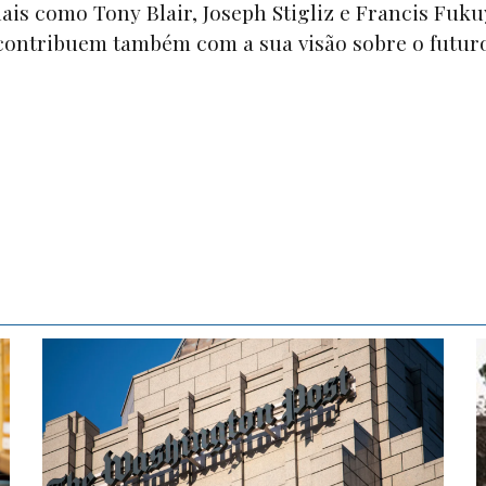
ais como Tony Blair, Joseph Stigliz e Francis Fuk
 contribuem também com a sua visão sobre o futur