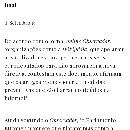
final.
Setembro 18
De acordo com o jornal
online
Observador
,
"organizações como a
Wikipédia
, que apelaram
aos utilizadores para pedirem aos seus
eurodeputados para não aprovarem a nova
diretiva, contestam este documento: afirmam
que os artigos 11 e 13 vão criar medidas
preventivas que vão barrar conteúdos na
Internet".
Ainda segundo o
Observador
, "o Parlamento
Europeu promete que plataformas como a