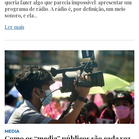
queria fazer algo que parecia impossível: apresentar um
programa de rádio. A rádio é, por definição, um meio
sonoro, e ela...
Ler mais
MEDIA
Como os “media” públicos são cada vez