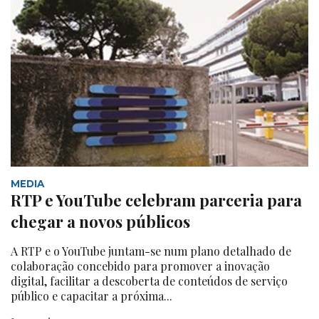
MEDIA
RTP e YouTube celebram parceria para
chegar a novos públicos
A RTP e o YouTube juntam-se num plano detalhado de
colaboração concebido para promover a inovação
digital, facilitar a descoberta de conteúdos de serviço
público e capacitar a próxima...