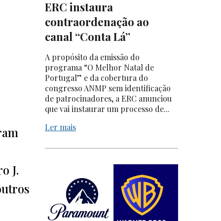
ERC instaura
contraordenação ao
canal “Conta Lá”
A propósito da emissão do
programa “O Melhor Natal de
Portugal” e da cobertura do
congresso ANMP sem identificação
de patrocinadores, a ERC anunciou
que vai instaurar um processo de...
Ler mais
iram
o J.
outros