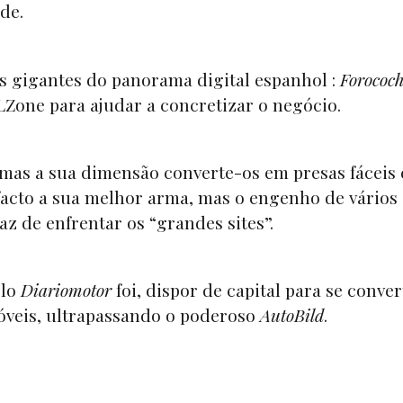
de.
s gigantes do panorama digital espanhol :
Forococh
LZone para ajudar a concretizar o negócio.
mas a sua dimensão converte-os em presas fáceis 
facto a sua melhor arma, mas o engenho de vários
z de enfrentar os “grandes sites”.
elo
Diariomotor
foi, dispor de capital para se conve
óveis, ultrapassando o poderoso
AutoBild
.