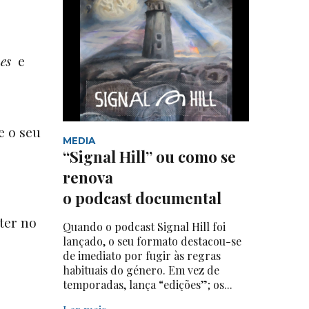
es
e
e o seu
MEDIA
“Signal Hill” ou como se
renova
o podcast documental
rter no
Quando o podcast Signal Hill foi
lançado, o seu formato destacou-se
de imediato por fugir às regras
habituais do género. Em vez de
temporadas, lança “edições”; os...