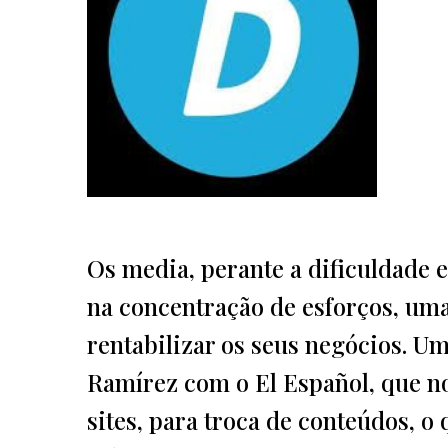
Os media, perante a dificuldade 
na concentração de esforços, uma
rentabilizar os seus negócios. Um
Ramírez com o El Español, que n
sites, para troca de conteúdos, 