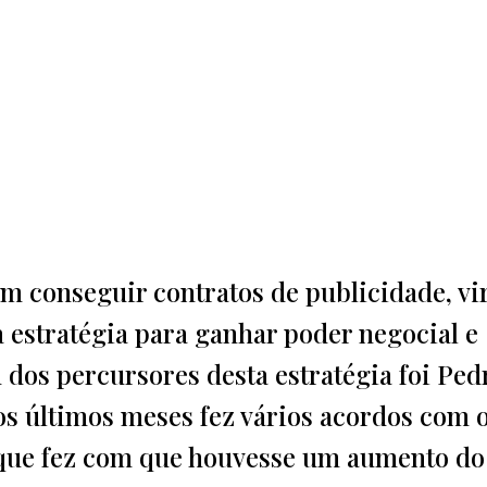
em conseguir contratos de publicidade, v
 estratégia para ganhar poder negocial e
 dos percursores desta estratégia foi Pedr
os últimos meses fez vários acordos com 
o que fez com que houvesse um aumento do