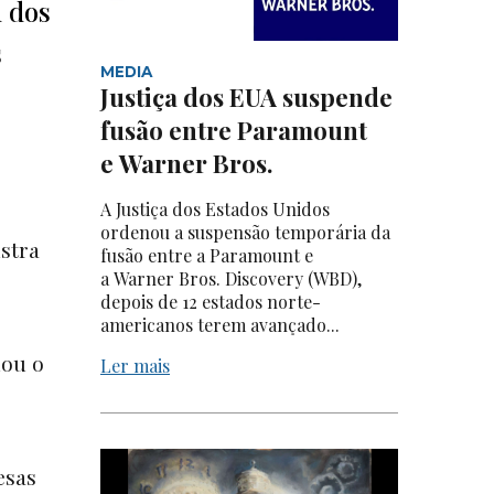
m dos
s
MEDIA
Justiça dos EUA suspende
fusão entre Paramount
e Warner Bros.
A Justiça dos Estados Unidos
ordenou a suspensão temporária da
stra
fusão entre a Paramount e
a Warner Bros. Discovery (WBD),
depois de 12 estados norte-
americanos terem avançado...
hou o
Ler mais
esas