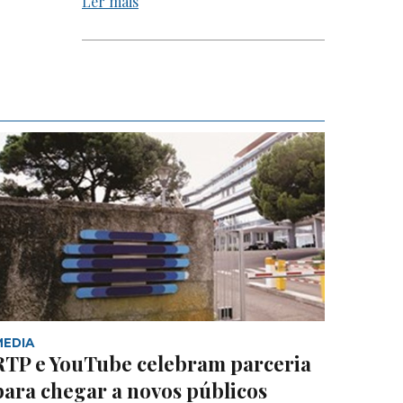
Ler mais
MEDIA
RTP e YouTube celebram parceria
para chegar a novos públicos