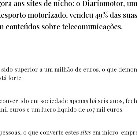
gora aos sites de nicho: o Diariomotor, u
desporto motorizado, vendeu 49% das sua
em conteúdos sobre telecomunicações.
á sido superior a um milhão de euros, o que demon
tá forte.
 convertido em sociedade apenas há seis anos, fec
il euros e um lucro líquido de 107 mil euros.
pessoas, o que converte estes
sites
em micro-empr