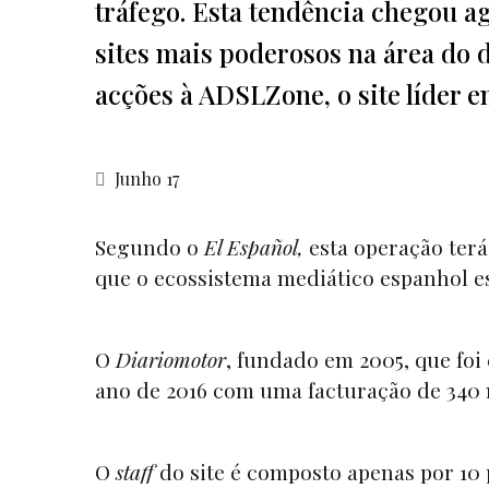
tráfego. Esta tendência chegou a
sites mais poderosos na área do 
acções à ADSLZone, o site líder 
Junho 17
Segundo o
El Español,
esta operação ter
que o ecossistema mediático espanhol es
O
Diariomotor
, fundado em 2005, que foi
ano de 2016 com uma facturação de 340 m
O
staff
do site é composto apenas por 10 