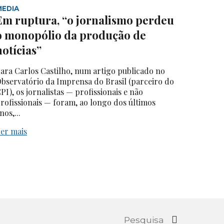
MEDIA
Em ruptura, “o jornalismo perdeu
o monopólio da produção de
notícias”
ara Carlos Castilho, num artigo publicado no
bservatório da Imprensa do Brasil (parceiro do
PI), os jornalistas — profissionais e não
rofissionais — foram, ao longo dos últimos
nos,...
er mais