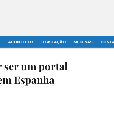
S
ACONTECEU
LEGISLAÇÃO
MECENAS
CONT
 ser um portal
r em Espanha