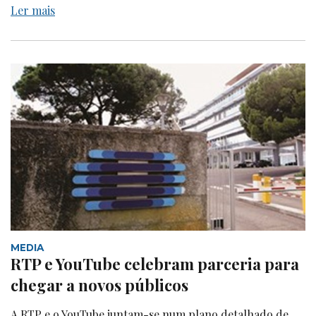
Ler mais
MEDIA
RTP e YouTube celebram parceria para
chegar a novos públicos
A RTP e o YouTube juntam-se num plano detalhado de