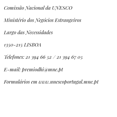
Comissão Nacional da UNESCO
Ministério dos Negócios Estrangeiros
Largo das Necessidades
1350-215 LISBOA
Telefones: 21 394 66 52 / 21 394 67 05
E-mail: premiodhi@mne.pt
Formulários em www.unescoportugal.mne.pt