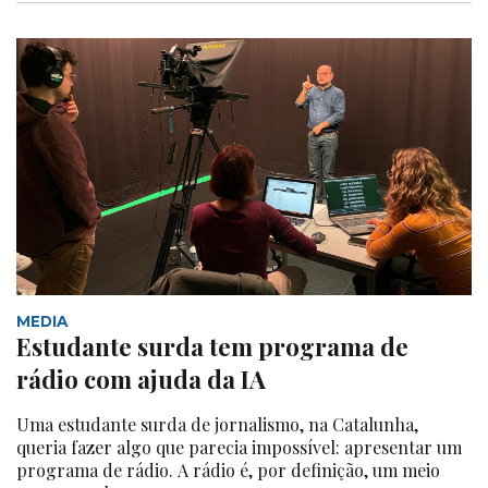
MEDIA
Estudante surda tem programa de
rádio com ajuda da IA
Uma estudante surda de jornalismo, na Catalunha,
queria fazer algo que parecia impossível: apresentar um
programa de rádio. A rádio é, por definição, um meio