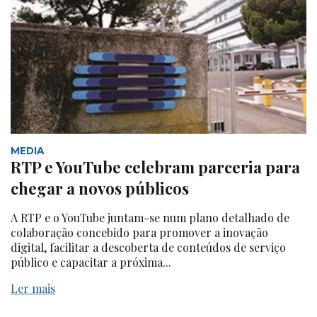
MEDIA
RTP e YouTube celebram parceria para
chegar a novos públicos
A RTP e o YouTube juntam-se num plano detalhado de
colaboração concebido para promover a inovação
digital, facilitar a descoberta de conteúdos de serviço
público e capacitar a próxima...
Ler mais