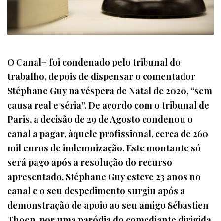
O Canal+ foi condenado pelo tribunal do
trabalho, depois de dispensar o comentador
Stéphane Guy na véspera de Natal de 2020, “sem
causa real e séria”. De acordo com o tribunal de
Paris, a decisão de 29 de Agosto condenou o
canal a pagar, àquele profissional, cerca de 260
mil euros de indemnização. Este montante só
será pago após a resolução do recurso
apresentado. Stéphane Guy esteve 23 anos no
canal e o seu despedimento surgiu após a
demonstração de apoio ao seu amigo Sébastien
Thoen, por uma paródia do comediante dirigida