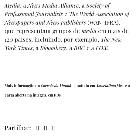
Media
, a
News Media Alliance
, a
Society of
Professional Journalists
e
The World Association of
Newspapers and News Publishers
(WAN-IFRA),
que representam grupos de
media
em mais de
120 países, incluindo, por exemplo,
The New
York Times
, a
Bloomberg
, a
BBC
e a
FOX
.
Mais informação no
Correio da Manhã
; a notícia em
AssociationsNow
e a
carta aberta
na íntegra, em PDF
Partilhar: