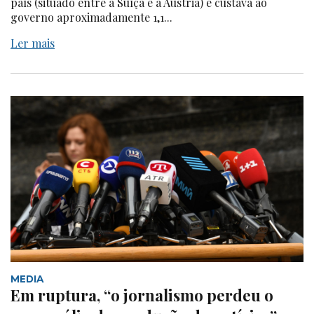
país (situado entre a Suíça e a Áustria) e custava ao
governo aproximadamente 1,1...
Ler mais
MEDIA
Em ruptura, “o jornalismo perdeu o