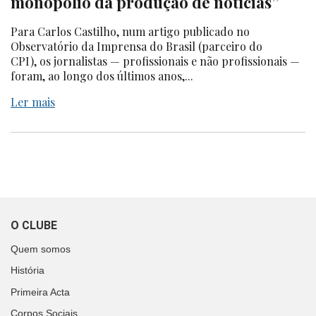
monopólio da produção de notícias”
Para Carlos Castilho, num artigo publicado no
Observatório da Imprensa do Brasil (parceiro do
CPI), os jornalistas — profissionais e não profissionais —
foram, ao longo dos últimos anos,...
Ler mais
O CLUBE
Quem somos
História
Primeira Acta
Corpos Sociais