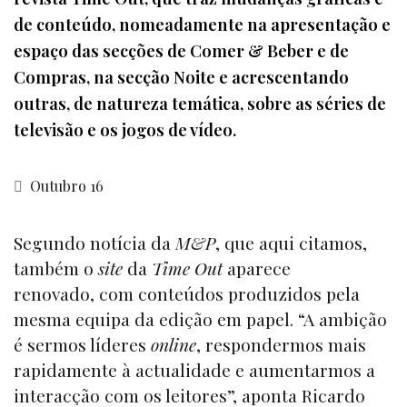
de conteúdo, nomeadamente na apresentação e
espaço das secções de Comer & Beber e de
Compras, na secção Noite e acrescentando
outras, de natureza temática, sobre as séries de
televisão e os jogos de vídeo.
Outubro 16
Segundo notícia da
M&P
, que aqui citamos,
também o
site
da
Time Out
aparece
renovado, com conteúdos produzidos pela
mesma equipa da edição em papel. “A ambição
é sermos líderes
online
, respondermos mais
rapidamente à actualidade e aumentarmos a
interacção com os leitores”, aponta Ricardo