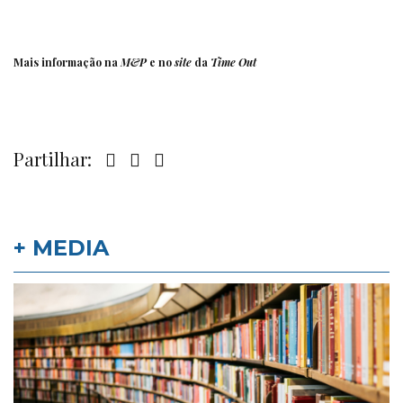
Mais informação na
M&P
e no
site
da
Time Out
Partilhar:
+ MEDIA