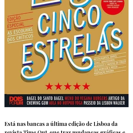
Está nas bancas a última edição de Lisboa da
revista Time Out, que traz mudanças gráficas e