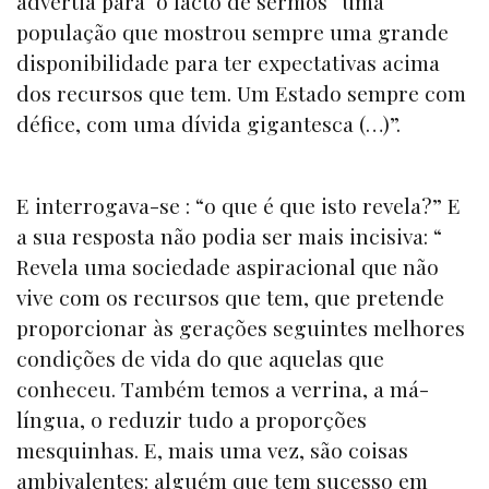
advertia para o facto de sermos “uma
população que mostrou sempre uma grande
disponibilidade para ter expectativas acima
dos recursos que tem. Um Estado sempre com
défice, com uma dívida gigantesca (…)”.
E interrogava-se : “o que é que isto revela?” E
a sua resposta não podia ser mais incisiva: “
Revela uma sociedade aspiracional que não
vive com os recursos que tem, que pretende
proporcionar às gerações seguintes melhores
condições de vida do que aquelas que
conheceu. Também temos a verrina, a má-
língua, o reduzir tudo a proporções
mesquinhas. E, mais uma vez, são coisas
ambivalentes: alguém que tem sucesso em