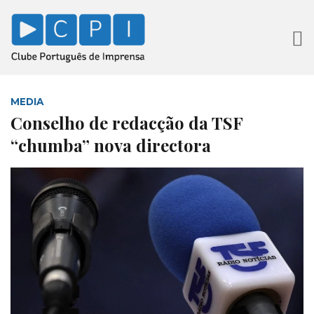
MEDIA
Conselho de redacção da TSF
“chumba” nova directora