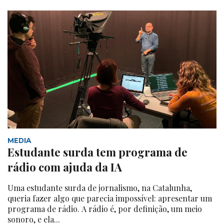
MEDIA
Estudante surda tem programa de
rádio com ajuda da IA
Uma estudante surda de jornalismo, na Catalunha,
queria fazer algo que parecia impossível: apresentar um
programa de rádio. A rádio é, por definição, um meio
sonoro, e ela...