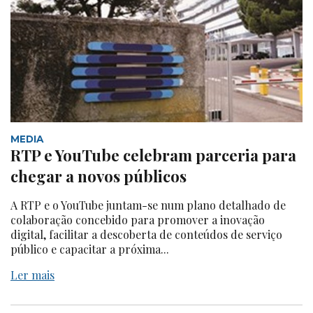
MEDIA
RTP e YouTube celebram parceria para
chegar a novos públicos
A RTP e o YouTube juntam-se num plano detalhado de
colaboração concebido para promover a inovação
digital, facilitar a descoberta de conteúdos de serviço
público e capacitar a próxima...
Ler mais