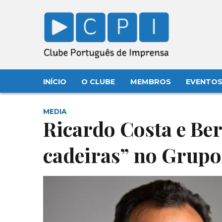
INÍCIO
O CLUBE
MEMBROS
EVENTO
MEDIA
Ricardo Costa e B
cadeiras” no Grup