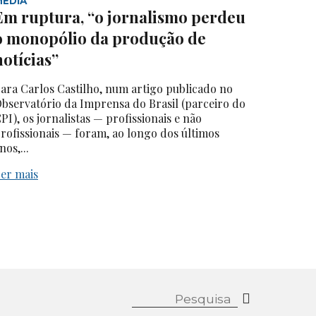
MEDIA
Em ruptura, “o jornalismo perdeu
o monopólio da produção de
notícias”
ara Carlos Castilho, num artigo publicado no
bservatório da Imprensa do Brasil (parceiro do
PI), os jornalistas — profissionais e não
rofissionais — foram, ao longo dos últimos
nos,...
er mais