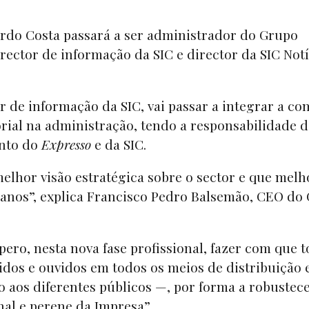
icardo Costa passará a ser administrador do Grupo
rector de informação da SIC e director da SIC Notí
r de informação da SIC, vai passar a integrar a co
rial na administração, tendo a responsabilidade 
ento do
Expresso
e da SIC.
elhor visão estratégica sobre o sector e que melh
 anos”, explica Francisco Pedro Balsemão, CEO do
pero, nesta nova fase profissional, fazer com que 
lidos e ouvidos em todos os meios de distribuição 
os diferentes públicos —, por forma a robustece
nal e perene da Impresa”.