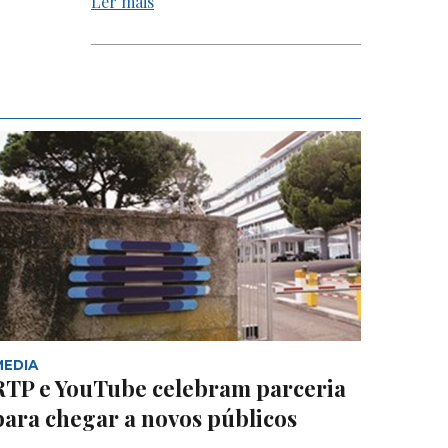
Ler mais
MEDIA
RTP e YouTube celebram parceria
para chegar a novos públicos