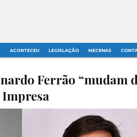
S
ACONTECEU
LEGISLAÇÃO
MECENAS
CONT
ernardo Ferrão “mudam 
o Impresa