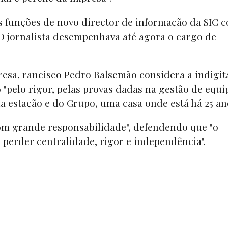
 funções de novo director de informação da SIC 
O jornalista desempenhava até agora o cargo de
esa, rancisco Pedro Balsemão considera a indigit
pelo rigor, pelas provas dadas na gestão de equi
a estação e do Grupo, uma casa onde está há 25 ano
com grande responsabilidade", defendendo que "o
perder centralidade, rigor e independência".