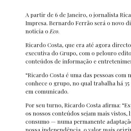
A partir de 6 de Janeiro, o jornalista R
Impresa. Bernardo Ferrão será o novo di
noticia
o
Eco
.
Ricardo Costa, que era até agora directo
executiva do Grupo, com o pelouro edito
conteúdos de informação e entretenim
“Ricardo Costa é uma das pessoas com m
conhece o grupo, no qual trabalha há 35
em comunicado.
Por seu turno, Ricardo Costa afirma: “Es
os nossos conteúdos sejam mais vistos, 
consumo — numa permanente adaptação a
nossa independência, o valor mais origi