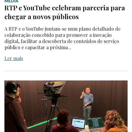
MEDIA
RTP e YouTube celebram parceria para
chegar a novos públicos
A RTP e o YouTube juntam-se num plano detalhado de
colaboração concebido para promover a inovação
digital, facilitar a descoberta de conteúdos de serviço
público e capacitar a próxima...
Ler mais