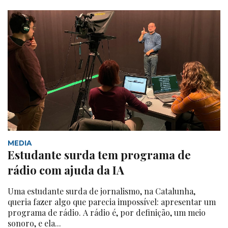
MEDIA
Estudante surda tem programa de
rádio com ajuda da IA
Uma estudante surda de jornalismo, na Catalunha,
queria fazer algo que parecia impossível: apresentar um
programa de rádio. A rádio é, por definição, um meio
sonoro, e ela...