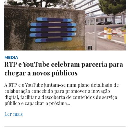
MEDIA
RTP e YouTube celebram parceria para
chegar a novos públicos
A RTP e o YouTube juntam-se num plano detalhado de
colaboração concebido para promover a inovação
digital, facilitar a descoberta de conteúdos de serviço
público e capacitar a próxima...
Ler mais