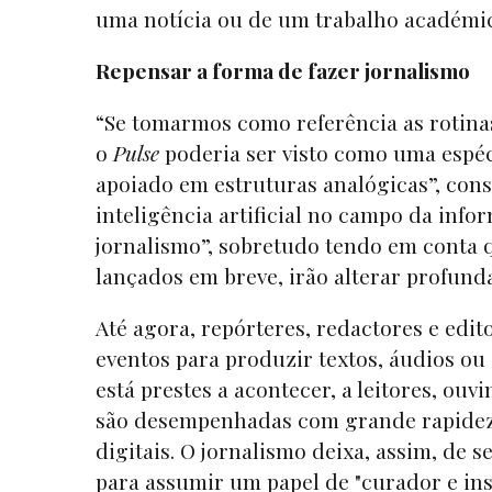
uma notícia ou de um trabalho académi
Repensar a forma de fazer jornalismo
“Se tomarmos como referência as rotinas
o
Pulse
poderia ser visto como uma espé
apoiado em estruturas analógicas”, cons
inteligência artificial no campo da inf
jornalismo”, sobretudo tendo em conta
lançados em breve, irão alterar profun
Até agora, repórteres, redactores e edi
eventos para produzir textos, áudios ou
está prestes a acontecer, a leitores, ouv
são desempenhadas com grande rapidez, 
digitais. O jornalismo deixa, assim, de 
para assumir um papel de "curador e ins