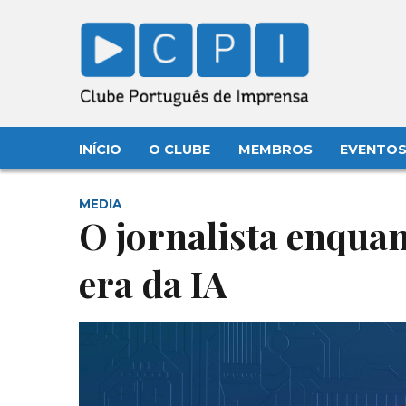
INÍCIO
O CLUBE
MEMBROS
EVENTO
MEDIA
O jornalista enquan
era da IA