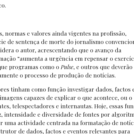
co.
, normas e valores ainda vigentes na profissão,
cie de sentença de morte do jornalismo convencio
idera o autor, acrescentando que o avanço da
ormação “aumenta a urgência em repensar o exercíc
 que programas como o
Pulse
, e outros que deverão
damente o processo de produção de notícias.
tores tinham como função investigar dados, factos 
 imagens capazes de explicar o que acontece, ou o
intes, telespectadores e internautas. Hoje, essas fu
intensidade e diversidade de fontes por algorit
ser uma actividade centrada na formatação de notíc
trutor de dados, factos e eventos relevantes para