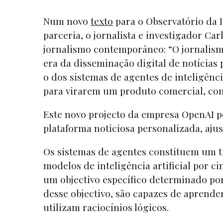
Num novo
texto
para o Observatório da 
parceria, o jornalista e investigador Car
jornalismo contemporâneo: “O jornalism
era da disseminação digital de notícias 
o dos sistemas de agentes de inteligênc
para virarem um produto comercial, c
Este novo projecto da empresa OpenAI p
plataforma noticiosa personalizada, ajus
Os sistemas de agentes constituem um t
modelos de inteligência artificial por c
um objectivo específico determinado p
desse objectivo, são capazes de aprende
utilizam raciocínios lógicos.