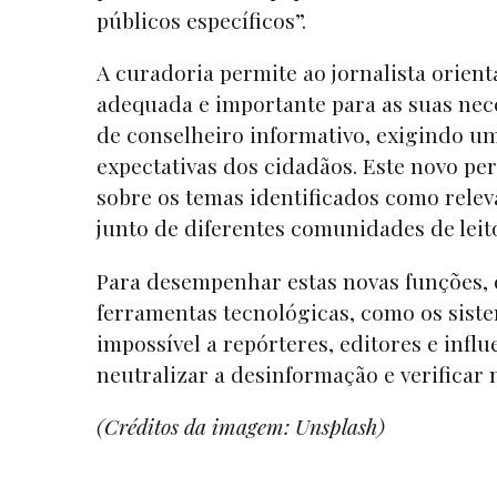
públicos específicos”.
A curadoria permite ao jornalista orienta
adequada e importante para as suas nec
de conselheiro informativo, exigindo u
expectativas dos cidadãos. Este novo per
sobre os temas identificados como relev
junto de diferentes comunidades de leit
Para desempenhar estas novas funções, o
ferramentas tecnológicas, como os sistem
impossível a repórteres, editores e inf
neutralizar a desinformação e verificar n
(Créditos da imagem: Unsplash)