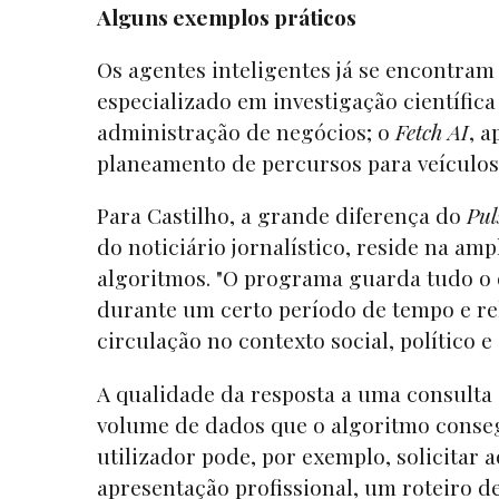
Alguns exemplos práticos
Os agentes inteligentes já se encontr
especializado em investigação científica
administração de negócios; o
Fetch AI
, a
planeamento de percursos para veículo
Para Castilho, a grande diferença do
Pul
do noticiário jornalístico, reside na am
algoritmos. "O programa guarda tudo o q
durante um certo período de tempo e rel
circulação no contexto social, político 
A qualidade da resposta a uma consulta d
volume de dados que o algoritmo conseg
utilizador pode, por exemplo, solicitar
apresentação profissional, um roteiro d