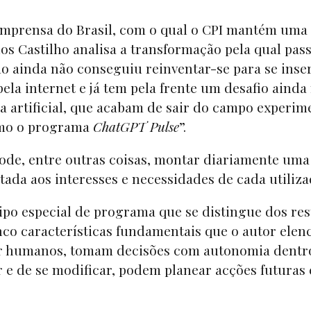
Imprensa do Brasil, com o qual o CPI mantém uma
los Castilho analisa a transformação pela qual pas
o ainda não conseguiu reinventar-se para se inser
pela internet e já tem pela frente um desafio ainda
ia artificial, que acabam de sair do campo experim
omo o programa
ChatGPT Pulse
”.
ode, entre outras coisas, montar diariamente uma
tada aos interesses e necessidades de cada utiliz
ipo especial de programa que se distingue dos res
inco características fundamentais que o autor elen
or humanos, tomam decisões com autonomia dentr
r e de se modificar, podem planear acções futuras 