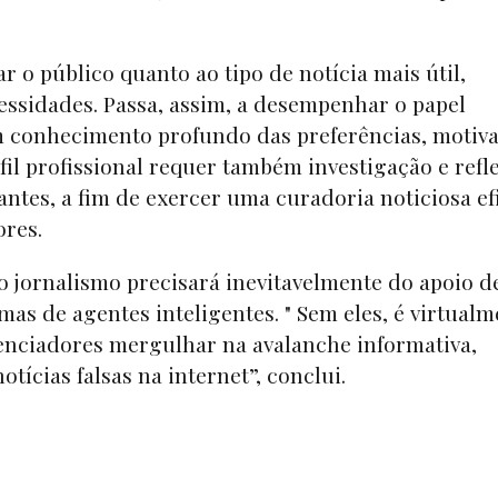
r o público quanto ao tipo de notícia mais útil,
essidades. Passa, assim, a desempenhar o papel
m conhecimento profundo das preferências, motiva
fil profissional requer também investigação e refl
antes, a fim de exercer uma curadoria noticiosa ef
ores.
 jornalismo precisará inevitavelmente do apoio d
as de agentes inteligentes. " Sem eles, é virtual
luenciadores mergulhar na avalanche informativa,
otícias falsas na internet”, conclui.