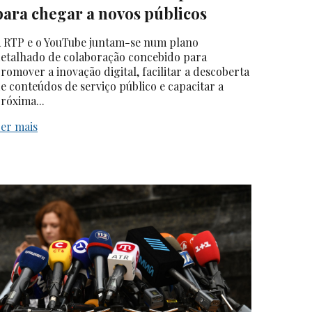
para chegar a novos públicos
 RTP e o YouTube juntam-se num plano
etalhado de colaboração concebido para
romover a inovação digital, facilitar a descoberta
e conteúdos de serviço público e capacitar a
róxima...
er mais