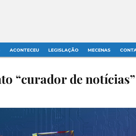
S
ACONTECEU
LEGISLAÇÃO
MECENAS
CONT
to “curador de notícias”