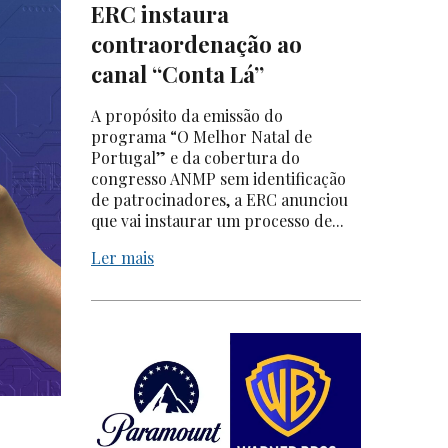
ERC instaura
contraordenação ao
canal “Conta Lá”
A propósito da emissão do
programa “O Melhor Natal de
Portugal” e da cobertura do
congresso ANMP sem identificação
de patrocinadores, a ERC anunciou
que vai instaurar um processo de...
Ler mais