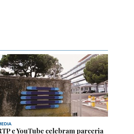
MEDIA
RTP e YouTube celebram parceria