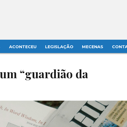
S
ACONTECEU
LEGISLAÇÃO
MECENAS
CONT
 um “guardião da