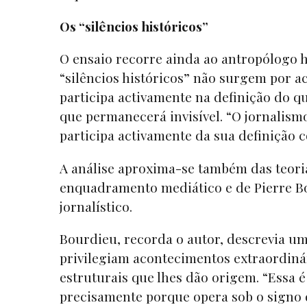
Os “silêncios históricos”
O ensaio recorre ainda ao antropólogo h
“silêncios históricos” não surgem por a
participa activamente na definição do q
que permanecerá invisível. “O jornalis
participa activamente da sua definição
A análise aproxima-se também das teori
enquadramento mediático e de Pierre B
jornalístico.
Bourdieu, recorda o autor, descrevia um
privilegiam acontecimentos extraordinár
estruturais que lhes dão origem. “Essa
precisamente porque opera sob o signo d