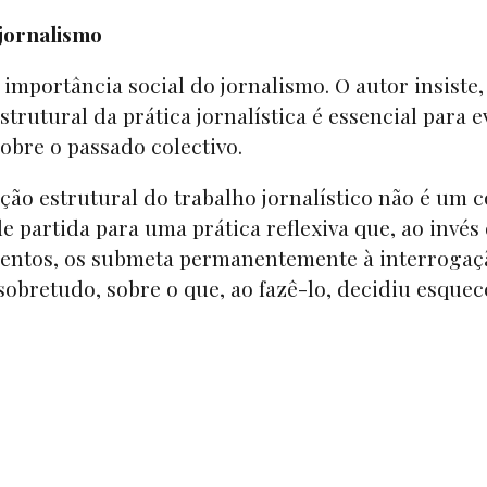
jornalismo
a importância social do jornalismo. O autor insiste,
rutural da prática jornalística é essencial para ev
obre o passado colectivo.
ão estrutural do trabalho jornalístico não é um c
e partida para uma prática reflexiva que, ao invés
mentos, os submeta permanentemente à interrogaç
sobretudo, sobre o que, ao fazê-lo, decidiu esquec