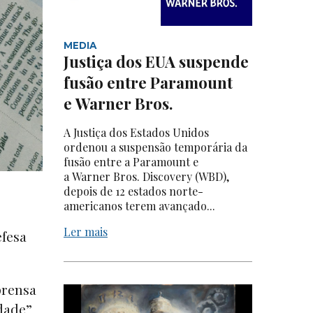
MEDIA
Justiça dos EUA suspende
fusão entre Paramount
e Warner Bros.
A Justiça dos Estados Unidos
ordenou a suspensão temporária da
fusão entre a Paramount e
a Warner Bros. Discovery (WBD),
depois de 12 estados norte-
americanos terem avançado...
Ler mais
efesa
prensa
idade”