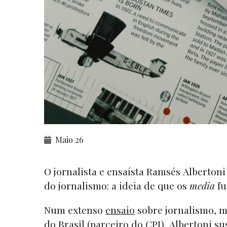
Maio 26
O jornalista e ensaísta Ramsés Alberton
do jornalismo: a ideia de que os
media
f
Num extenso
ensaio
sobre jornalismo, m
do Brasil (parceiro do CPI), Albertoni 