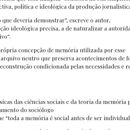
iva, política e ideológica da produção jornalístic
 que deveria demonstrar”, escreve o autor,
ão ideológica precisa, a de naturalizar a autorid
ivo”.
própria concepção de memória utilizada por esse
 arquivo neutro que preserva acontecimentos de 
reconstrução condicionada pelas necessidades e r
ssicas das ciências sociais e da teoria da memória 
samento do sociólogo
 “toda a memória é social antes de ser individual