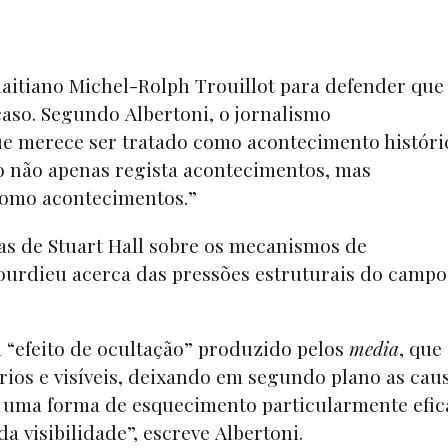
aitiano Michel-Rolph Trouillot para defender que
caso. Segundo Albertoni, o jornalismo
ue merece ser tratado como acontecimento históri
mo não apenas regista acontecimentos, mas
 como acontecimentos.”
as de Stuart Hall sobre os mecanismos de
ourdieu acerca das pressões estruturais do campo
 “efeito de ocultação” produzido pelos
media
, que
ios e visíveis, deixando em segundo plano as cau
 é uma forma de esquecimento particularmente efic
a visibilidade”, escreve Albertoni.