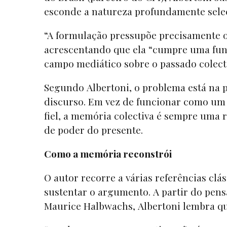
esconde a natureza profundamente select
“A formulação pressupõe precisamente o
acrescentando que ela “cumpre uma funç
campo mediático sobre o passado colect
Segundo Albertoni, o problema está na 
discurso. Em vez de funcionar como um
fiel, a memória colectiva é sempre uma 
de poder do presente.
Como a memória reconstrói
O autor recorre a várias referências clá
sustentar o argumento. A partir do pen
Maurice Halbwachs, Albertoni lembra que