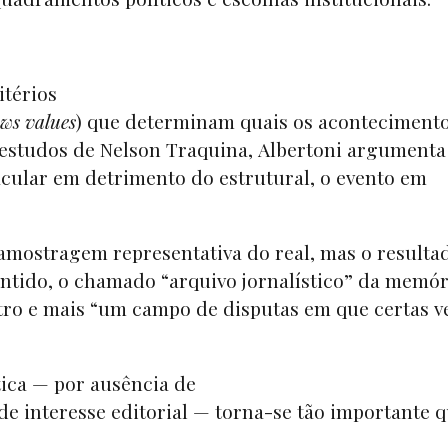
itérios
ws values
) que determinam quais os aconteciment
 estudos de Nelson Traquina, Albertoni argumenta
tacular em detrimento do estrutural, o evento em
amostragem representativa do real, mas o resulta
entido, o chamado “arquivo jornalístico” da memór
tro e mais “um campo de disputas em que certas v
tica — por ausência de
 de interesse editorial — torna-se tão importante 