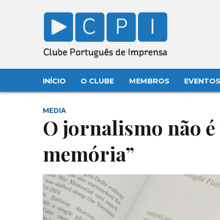
INÍCIO
O CLUBE
MEMBROS
EVENTO
MEDIA
O jornalismo não é
memória”